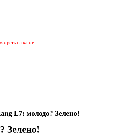
мотреть на карте
iang L7: молодо? Зелено!
? Зелено!