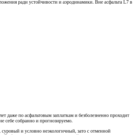
ложения ради устойчивости и аэродинамики. Вне асфальта L7 в
лет даже по асфальтовым заплаткам и безболезненно проходит
не себе собранно и прогнозируемо.
 суровый и условно неэкологичный, зато с отменной