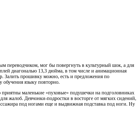
ым переводчиком, мог бы повергнуть в культурный шок, а для
плей диагональю 13,3 дюйма, в том числе и анимационная
р. Залить прошивку можно, есть и предложения по
у обучения языку повторно.
нно приятны маленькие «пуховые» подушечки на подголовниках
д для жалоб. Девчонки-подростки в восторге от мягких сидений,
пассажира под ногами еще и выдвижная подставка под ноги. Ну