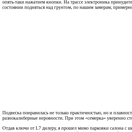
опять-таки нажатием кнопки. На трассе электроника принудит
состоянии подняться над грунтом, по нашим замерам, примерн
Подвеска понравилась не только практичностью, но и плавност
разнокалиберные неровности. При этом «семерка» уверенно сто
Отдав ключи от L7 дилеру, я прошел мимо парковки салона с 