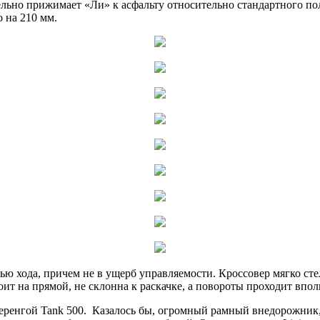
ельно прижимает «Ли» к асфальту относительно стандартного по
о на 210 мм.
ью хода, причем не в ущерб управляемости. Кроссовер мягко сте
ит на прямой, не склонна к раскачке, а повороты проходит впол
шеренгой Tank 500. Казалось бы, огромный рамный внедорожник,