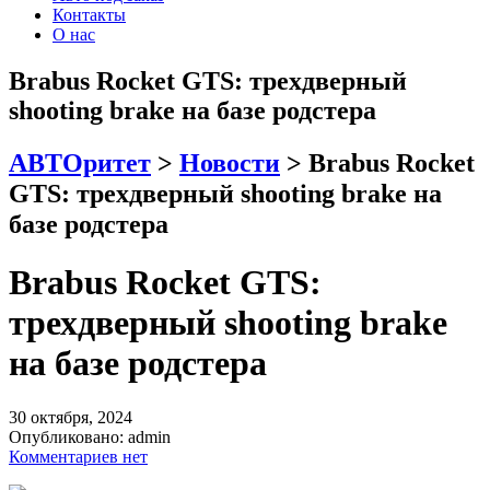
Контакты
О нас
Brabus Rocket GTS: трехдверный
shooting brake на базе родстера
АВТОритет
>
Новости
>
Brabus Rocket
GTS: трехдверный shooting brake на
базе родстера
Brabus Rocket GTS:
трехдверный shooting brake
на базе родстера
30 октября, 2024
Опубликовано:
admin
Комментариев нет