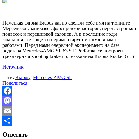
|
Немецкая фирма Brabus давно сделала себе имя на тюнинге
Мерседесов, занимаясь форсировкой моторов, перенастройкой
подвесок и перешивкой салонов. А в последние годы
компания все чаще экспериментирует и с кузовными
работами. Перед нами очередной эксперимент: на базе
родстера Mercedes-AMG SL 63 S E Performance построен
трехдверный shooting brake под названием Brabus Rocket GTS.
Источник
Тэги:
Brabus,
,
Mercedes-AMG SL
Поделиться
Facebook
Mastodon
Email
Отправить
Ответить