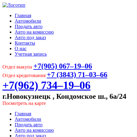
Главная
Автомобили
Продать авто
Авто на комиссию
Авто под заказ
Контакты
О нас
Учетная запись
+7(905) 067‒19‒06
Отдел выкупа
+7 (3843) 71‒03‒66
Отдел кредитования
+7(962) 734‒19‒06
г.Новокузнецк , Кондомское ш., 6а/24
Посмотреть на карте
Главная
Автомобили
Продать авто
Авто на комиссию
Авто под заказ