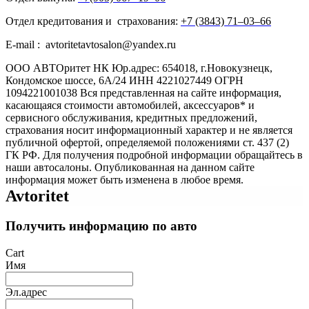
Отдел кредитования и страхования:
+7 (3843) 71‒03‒66
E-mail : avtoritetavtosalon@yandex.ru
ООО АВТОритет НК Юр.адрес: 654018, г.Новокузнецк,
Кондомское шоссе, 6А/24 ИНН 4221027449 ОГРН
1094221001038 Вся представленная на сайте информация,
касающаяся стоимости автомобилей, аксессуаров* и
сервисного обслуживания, кредитных предложений,
страхования носит информационный характер и не является
публичной офертой, определяемой положениями ст. 437 (2)
ГК РФ. Для получения подробной информации обращайтесь в
наши автосалоны. Опубликованная на данном сайте
информация может быть изменена в любое время.
Avtoritet
Получить информацию по авто
Cart
Имя
Эл.адрес