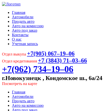
Главная
Автомобили
Продать авто
Авто на комиссию
Авто под заказ
Контакты
О нас
Учетная запись
+7(905) 067‒19‒06
Отдел выкупа
+7 (3843) 71‒03‒66
Отдел кредитования
+7(962) 734‒19‒06
г.Новокузнецк , Кондомское ш., 6а/24
Посмотреть на карте
Главная
Автомобили
Продать авто
Авто на комиссию
Авто под заказ