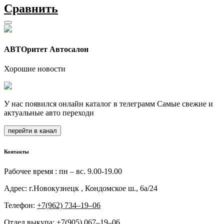
Сравнить
АВТОритет Автосалон
Хорошие новости
У нас появился онлайн каталог в телеграмм Самые свежие и
актуальные авто переходи
перейти в канал
Контакты
Рабочее время : пн – вс. 9.00-19.00
Адрес: г.Новокузнецк , Кондомское ш., 6а/24
Телефон:
+7(962) 734‒19‒06
Отдел выкупа:
+7(905) 067‒19‒06