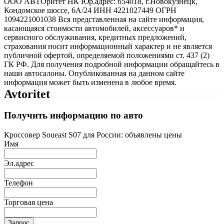
ООО АВТОритет НК Юр.адрес: 654018, г.Новокузнецк,
Кондомское шоссе, 6А/24 ИНН 4221027449 ОГРН
1094221001038 Вся представленная на сайте информация,
касающаяся стоимости автомобилей, аксессуаров* и
сервисного обслуживания, кредитных предложений,
страхования носит информационный характер и не является
публичной офертой, определяемой положениями ст. 437 (2)
ГК РФ. Для получения подробной информации обращайтесь в
наши автосалоны. Опубликованная на данном сайте
информация может быть изменена в любое время.
Avtoritet
Получить информацию по авто
Кроссовер Soueast S07 для России: объявлены цены
Имя
Эл.адрес
Телефон
Торговая цена
Запрос