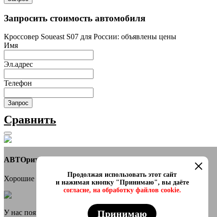
Запросить стоимость автомобиля
Кроссовер Soueast S07 для России: объявлены цены
Имя
Эл.адрес
Телефон
Запрос
Сравнить
АВТОритет Автосалон
Продолжая использовать этот сайт
Хорошие новости
и нажимая кнопку "Принимаю", вы даёте
согласие, на обработку файлов cookie.
Принимаю
У нас появился онлайн каталог в телеграмм Самые свежие и