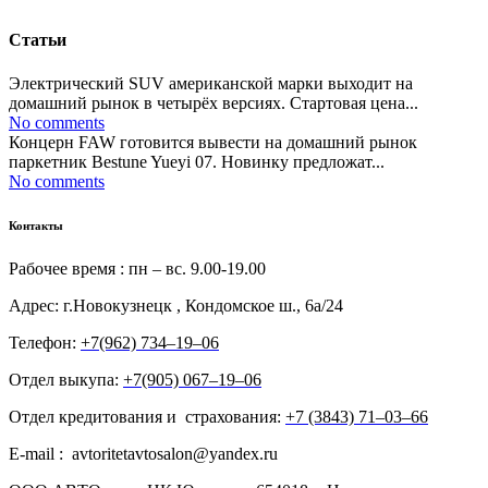
Статьи
Электрический SUV американской марки выходит на
домашний рынок в четырёх версиях. Стартовая цена...
No comments
Концерн FAW готовится вывести на домашний рынок
паркетник Bestune Yueyi 07. Новинку предложат...
No comments
Контакты
Рабочее время : пн – вс. 9.00-19.00
Адрес: г.Новокузнецк , Кондомское ш., 6а/24
Телефон:
+7(962) 734‒19‒06
Отдел выкупа:
+7(905) 067‒19‒06
Отдел кредитования и страхования:
+7 (3843) 71‒03‒66
E-mail : avtoritetavtosalon@yandex.ru