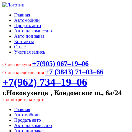
Главная
Автомобили
Продать авто
Авто на комиссию
Авто под заказ
Контакты
О нас
Учетная запись
+7(905) 067‒19‒06
Отдел выкупа
+7 (3843) 71‒03‒66
Отдел кредитования
+7(962) 734‒19‒06
г.Новокузнецк , Кондомское ш., 6а/24
Посмотреть на карте
Главная
Автомобили
Продать авто
Авто на комиссию
Авто под заказ