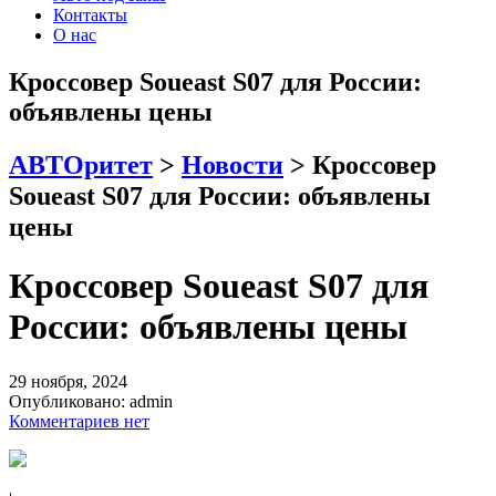
Контакты
О нас
Кроссовер Soueast S07 для России:
объявлены цены
АВТОритет
>
Новости
>
Кроссовер
Soueast S07 для России: объявлены
цены
Кроссовер Soueast S07 для
России: объявлены цены
29 ноября, 2024
Опубликовано:
admin
Комментариев нет