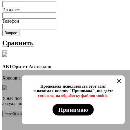
Эл.адрес
Телефон
Запрос
Сравнить
АВТОритет Автосалон
Хорошие новости
Продолжая использовать этот сайт
и нажимая кнопку "Принимаю", вы даёте
согласие, на обработку файлов cookie.
У нас появился онлайн каталог в телеграмм Самые свежие и
актуальные авто переходи
Принимаю
перейти в канал