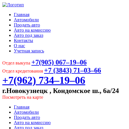
Главная
Автомобили
Продать авто
Авто на комиссию
Авто под заказ
Контакты
О нас
Учетная запись
+7(905) 067‒19‒06
Отдел выкупа
+7 (3843) 71‒03‒66
Отдел кредитования
+7(962) 734‒19‒06
г.Новокузнецк , Кондомское ш., 6а/24
Посмотреть на карте
Главная
Автомобили
Продать авто
Авто на комиссию
Авто под заказ