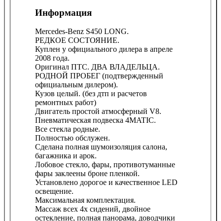
Информация
Mercedes-Benz S450 LONG.
РЕДКОЕ СОСТОЯНИЕ.
Куплен у официального дилера в апреле
2008 года.
Оригинал ПТС. ДВА ВЛАДЕЛЬЦА.
РОДНОЙ ПРОБЕГ (подтвержденный
официальным дилером).
Кузов целый. (без дтп и расчетов
ремонтных работ)
Двигатель простой атмосферный V8.
Пневматическая подвеска 4MATIC.
Все стекла родные.
Полностью обслужен.
Сделана полная шумоизоляция салона,
багажника и арок.
Лобовое стекло, фары, противотуманные
фары заклеены броне пленкой.
Установлено дорогое и качественное LED
освещение.
Максимальная комплектация.
Массаж всех 4х сидений, двойное
остекление, полная панорама, доводчики