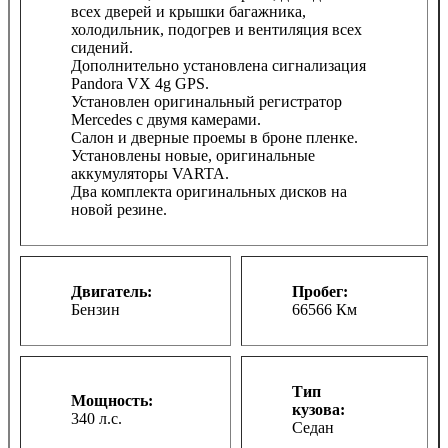
всех дверей и крышки багажника,
холодильник, подогрев и вентиляция всех
сидений.
Дополнительно установлена сигнализация
Pandora VX 4g GPS.
Установлен оригинальный регистратор
Mercedes с двумя камерами.
Салон и дверные проемы в броне пленке.
Установлены новые, оригинальные
аккумуляторы VARTA.
Два комплекта оригинальных дисков на
новой резине.
Двигатель:
Пробег:
Бензин
66566 Км
Тип
Мощность:
кузова:
340 л.с.
Седан