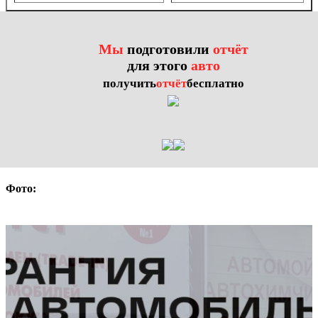
Мы
подготовили
отчёт
для этого
авто
получить
отчёт
бесплатно
Фото: