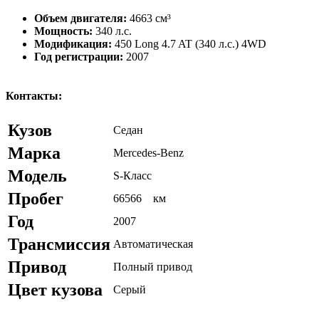
Объем двигателя:
4663 см³
Мощность:
340 л.с.
Модификация:
450 Long 4.7 AT (340 л.с.) 4WD
Год регистрации:
2007
Контакты:
Кузов
Седан
Марка
Mercedes-Benz
Модель
S-Класс
Пробег
66566 ⠀км
Год
2007
Трансмиссия
Автоматическая
Привод
Полный привод
Цвет кузова
Серый