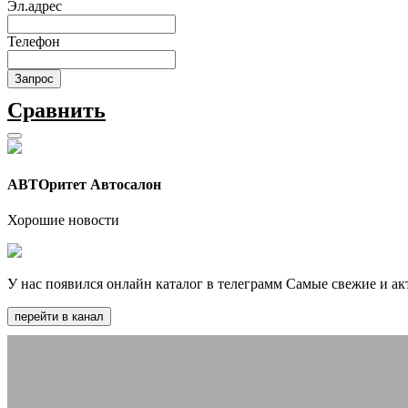
Эл.адрес
Телефон
Запрос
Сравнить
АВТОритет Автосалон
Хорошие новости
У нас появился онлайн каталог в телеграмм Самые свежие и ак
перейти в канал