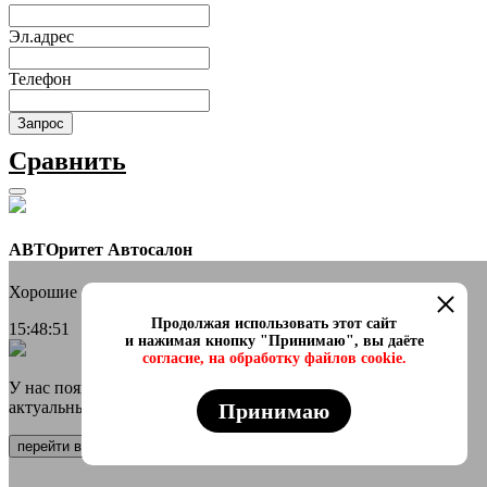
Эл.адрес
Телефон
Запрос
Сравнить
АВТОритет Автосалон
Хорошие новости
Продолжая использовать этот сайт
15:48:51
и нажимая кнопку "Принимаю", вы даёте
согласие, на обработку файлов cookie.
У нас появился онлайн каталог в телеграмм Самые свежие и
актуальные авто переходи
Принимаю
перейти в канал