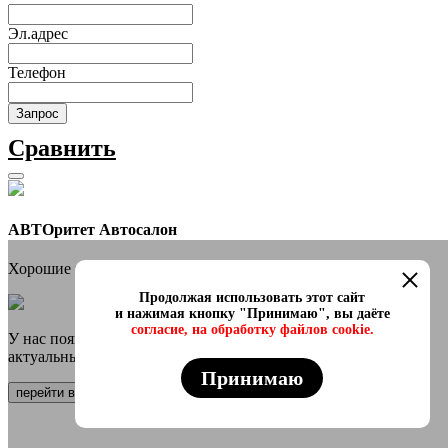
Эл.адрес
Телефон
Запрос
Сравнить
АВТОритет Автосалон
Хорошие новости
Продолжая использовать этот сайт
и нажимая кнопку "Принимаю", вы даёте
согласие, на обработку файлов cookie.
У нас появился онлайн каталог в телеграмм Самые свежие и
актуальные авто переходи
Принимаю
перейти в канал