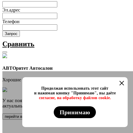
Эл.адрес
Телефон
Запрос
Сравнить
АВТОритет Автосалон
Хорошие новости
Продолжая использовать этот сайт
и нажимая кнопку "Принимаю", вы даёте
согласие, на обработку файлов cookie.
У нас появился онлайн каталог в телеграмм Самые свежие и
актуальные авто переходи
Принимаю
перейти в канал