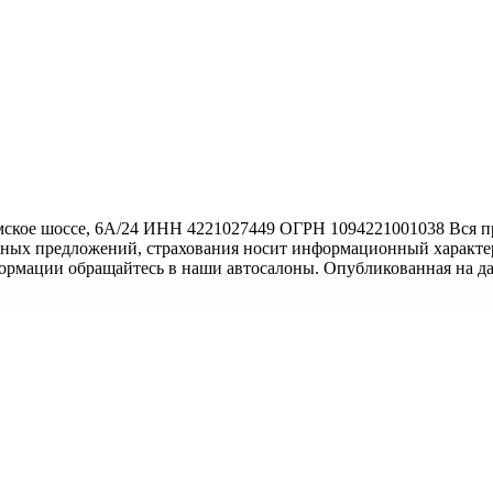
ское шоссе, 6А/24 ИНН 4221027449 ОГРН 1094221001038 Вся пр
тных предложений, страхования носит информационный характер
формации обращайтесь в наши автосалоны. Опубликованная на д