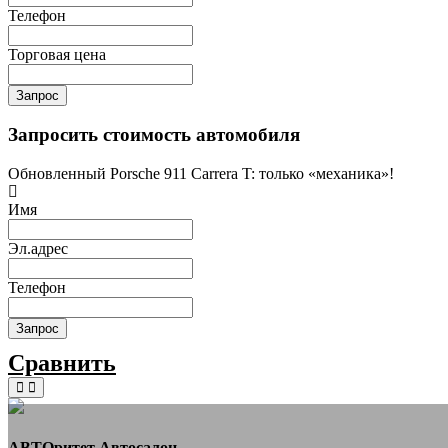
Телефон
Торговая цена
Запрос
Запросить стоимость автомобиля
Обновленный Porsche 911 Carrera T: только «механика»!
Имя
Эл.адрес
Телефон
Запрос
Сравнить
АВТОритет Автосалон