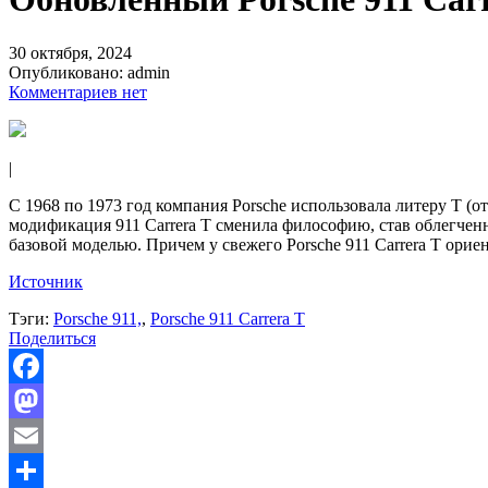
30 октября, 2024
Опубликовано:
admin
Комментариев нет
|
С 1968 по 1973 год компания Porsche использовала литеру T (о
модификация 911 Carrera T сменила философию, став облегченн
базовой моделью. Причем у свежего Porsche 911 Carrera T орие
Источник
Тэги:
Porsche 911,
,
Porsche 911 Carrera T
Поделиться
Facebook
Mastodon
Email