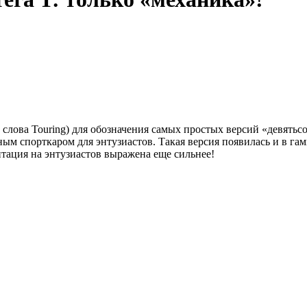
т слова Touring) для обозначения самых простых версий «девять
ым спорткаром для энтузиастов. Такая версия появилась и в гам
нтация на энтузиастов выражена еще сильнее!