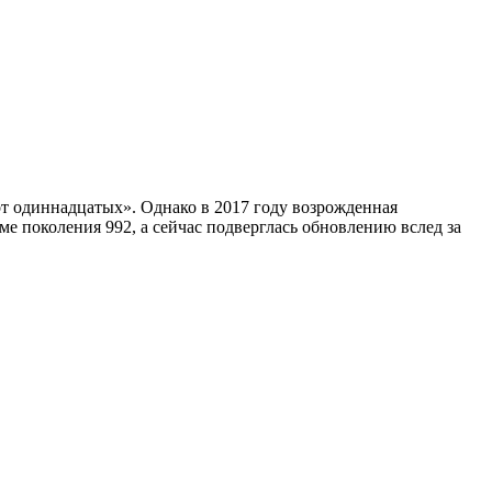
сот одиннадцатых». Однако в 2017 году возрожденная
ме поколения 992, а сейчас подверглась обновлению вслед за