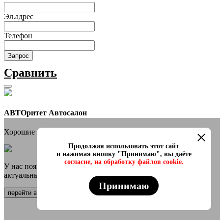
Эл.адрес
Телефон
Запрос
Сравнить
АВТОритет Автосалон
Хорошие новости
Продолжая использовать этот сайт
и нажимая кнопку "Принимаю", вы даёте
согласие, на обработку файлов cookie.
У нас появился онлайн каталог в телеграмм Самые свежие и
актуальные авто переходи
Принимаю
перейти в канал