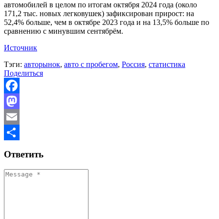
автомобилей в целом по итогам октября 2024 года (около
171,2 тыс. новых легковушек) зафиксирован прирост: на
52,4% больше, чем в октябре 2023 года и на 13,5% больше по
сравнению с минувшим сентябрём.
Источник
Тэги:
авторынок
,
авто с пробегом
,
Россия
,
статистика
Поделиться
Facebook
Mastodon
Email
Отправить
Ответить