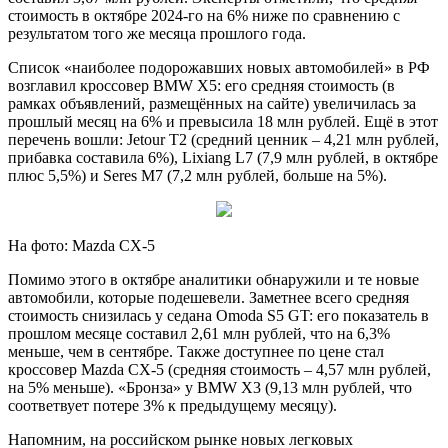
стоимость в октябре 2024-го на 6% ниже по сравнению с
результатом того же месяца прошлого года.
Список «наиболее подорожавших новых автомобилей» в РФ
возглавил кроссовер BMW X5: его средняя стоимость (в
рамках объявлений, размещённых на сайте) увеличилась за
прошлый месяц на 6% и превысила 18 млн рублей. Ещё в этот
перечень вошли: Jetour T2 (средний ценник – 4,21 млн рублей,
прибавка составила 6%), Lixiang L7 (7,9 млн рублей, в октябре
плюс 5,5%) и Seres M7 (7,2 млн рублей, больше на 5%).
На фото: Mazda CX-5
Помимо этого в октябре аналитики обнаружили и те новые
автомобили, которые подешевели. Заметнее всего средняя
стоимость снизилась у седана Omoda S5 GT: его показатель в
прошлом месяце составил 2,61 млн рублей, что на 6,3%
меньше, чем в сентябре. Также доступнее по цене стал
кроссовер Mazda CX-5 (средняя стоимость – 4,57 млн рублей,
на 5% меньше). «Бронза» у BMW X3 (9,13 млн рублей, что
соответвует потере 3% к предыдущему месяцу).
Напомним, на российском рынке новых легковых