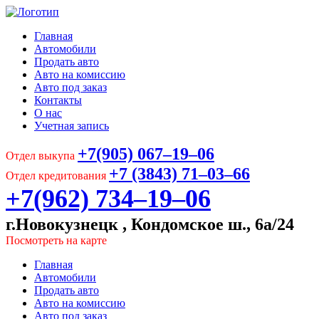
Главная
Автомобили
Продать авто
Авто на комиссию
Авто под заказ
Контакты
О нас
Учетная запись
+7(905) 067‒19‒06
Отдел выкупа
+7 (3843) 71‒03‒66
Отдел кредитования
+7(962) 734‒19‒06
г.Новокузнецк , Кондомское ш., 6а/24
Посмотреть на карте
Главная
Автомобили
Продать авто
Авто на комиссию
Авто под заказ