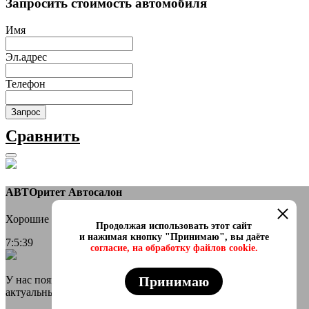
Запросить стоимость автомобиля
Имя
Эл.адрес
Телефон
Запрос
Сравнить
АВТОритет Автосалон
Хорошие новости
Продолжая использовать этот сайт
и нажимая кнопку "Принимаю", вы даёте
7:5:39
согласие, на обработку файлов cookie.
Принимаю
У нас появился онлайн каталог в телеграмм Самые свежие и
актуальные авто переходи