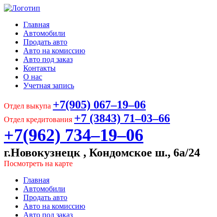
Главная
Автомобили
Продать авто
Авто на комиссию
Авто под заказ
Контакты
О нас
Учетная запись
+7(905) 067‒19‒06
Отдел выкупа
+7 (3843) 71‒03‒66
Отдел кредитования
+7(962) 734‒19‒06
г.Новокузнецк , Кондомское ш., 6а/24
Посмотреть на карте
Главная
Автомобили
Продать авто
Авто на комиссию
Авто под заказ