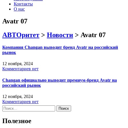
Контакты
О нас
Avatr 07
АВТОритет
>
Новости
>
Avatr 07
Компания Changan выводит бренд Avatr на российский
рынок
12 ноября, 2024
Комментариев нет
Changan официально выводит премиум-бренд Avatr на
российский рынок
12 ноября, 2024
Комментариев нет
Найти:
Полезное