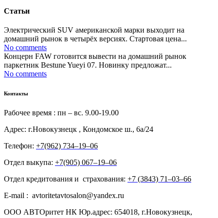
Статьи
Электрический SUV американской марки выходит на
домашний рынок в четырёх версиях. Стартовая цена...
No comments
Концерн FAW готовится вывести на домашний рынок
паркетник Bestune Yueyi 07. Новинку предложат...
No comments
Контакты
Рабочее время : пн – вс. 9.00-19.00
Адрес: г.Новокузнецк , Кондомское ш., 6а/24
Телефон:
+7(962) 734‒19‒06
Отдел выкупа:
+7(905) 067‒19‒06
Отдел кредитования и страхования:
+7 (3843) 71‒03‒66
E-mail : avtoritetavtosalon@yandex.ru
ООО АВТОритет НК Юр.адрес: 654018, г.Новокузнецк,