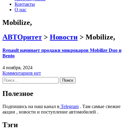
Контакты
О нас
Mobilize,
АВТОритет
>
Новости
>
Mobilize,
Renault начинает продажи микрокаров Mobilize Duo и
Bento
4 ноября, 2024
Комментариев нет
Найти:
Полезное
Подпишись на наш канал в
Telegram
. Там самые свежие
акции , новости и поступление автомобилей .
Тэги