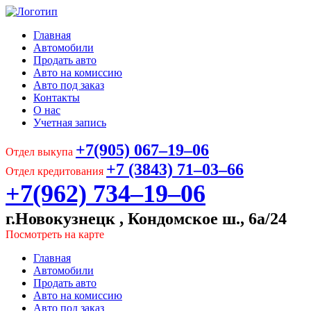
Главная
Автомобили
Продать авто
Авто на комиссию
Авто под заказ
Контакты
О нас
Учетная запись
+7(905) 067‒19‒06
Отдел выкупа
+7 (3843) 71‒03‒66
Отдел кредитования
+7(962) 734‒19‒06
г.Новокузнецк , Кондомское ш., 6а/24
Посмотреть на карте
Главная
Автомобили
Продать авто
Авто на комиссию
Авто под заказ