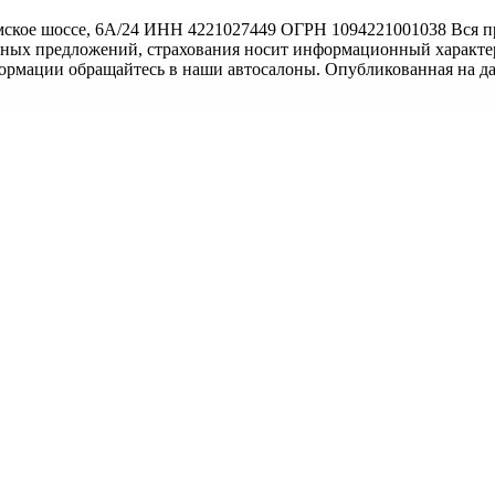
ское шоссе, 6А/24 ИНН 4221027449 ОГРН 1094221001038 Вся пр
тных предложений, страхования носит информационный характер
формации обращайтесь в наши автосалоны. Опубликованная на д