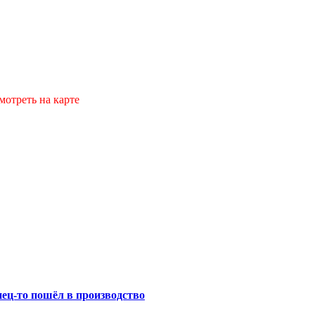
мотреть на карте
нец-то пошёл в производство