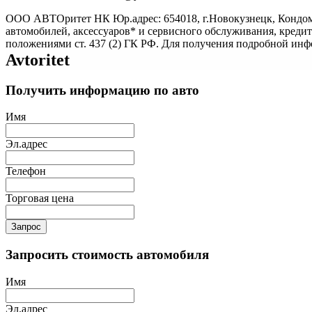
ООО АВТОритет НК Юр.адрес: 654018, г.Новокузнецк, Кондом
автомобилей, аксессуаров* и сервисного обслуживания, креди
положениями ст. 437 (2) ГК РФ. Для получения подробной ин
Avtoritet
Получить информацию по авто
Имя
Эл.адрес
Телефон
Торговая цена
Запрос
Запросить стоимость автомобиля
Имя
Эл.адрес