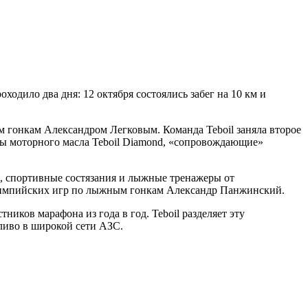
дило два дня: 12 октября состоялись забег на 10 км и
м гонкам Александром Легковым. Команда Teboil заняла второе
ры моторного масла Teboil Diamond, «сопровождающие»
ы, спортивные состязания и лыжные тренажеры от
лимпийских игр по лыжным гонкам Александр Панжинский.
иков марафона из года в год. Teboil разделяет эту
пливо в широкой сети АЗС.