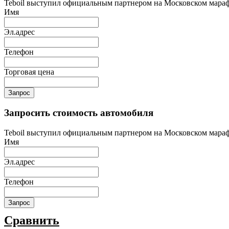
Teboil выступил официальным партнером на Московском мара
Имя
Эл.адрес
Телефон
Торговая цена
Запрос
Запросить стоимость автомобиля
Teboil выступил официальным партнером на Московском мара
Имя
Эл.адрес
Телефон
Запрос
Сравнить