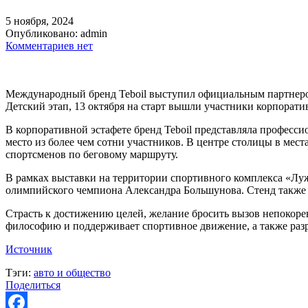
5 ноября, 2024
Опубликовано:
admin
Комментариев нет
Международный бренд Teboil выступил официальным партнером 
Детский этап, 13 октября на старт вышли участники корпорати
В корпоративной эстафете бренд Teboil представляла професс
место из более чем сотни участников. В центре столицы в ме
спортсменов по беговому маршруту.
В рамках выставки на территории спортивного комплекса «Луж
олимпийского чемпиона Александра Большунова. Стенд также
Страсть к достижению целей, желание бросить вызов непокорен
философию и поддерживает спортивное движение, а также раз
Источник
Тэги:
авто и общество
Поделиться