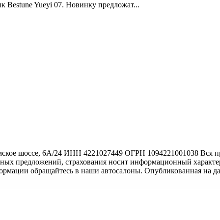
Bestune Yueyi 07. Новинку предложат...
ское шоссе, 6А/24 ИНН 4221027449 ОГРН 1094221001038 Вся пр
тных предложений, страхования носит информационный характер
формации обращайтесь в наши автосалоны. Опубликованная на д