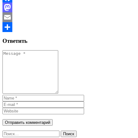
Facebook
Mastodon
Email
Отправить
Ответить
Найти: