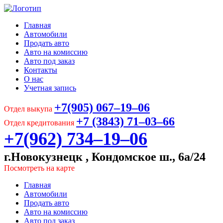
Главная
Автомобили
Продать авто
Авто на комиссию
Авто под заказ
Контакты
О нас
Учетная запись
+7(905) 067‒19‒06
Отдел выкупа
+7 (3843) 71‒03‒66
Отдел кредитования
+7(962) 734‒19‒06
г.Новокузнецк , Кондомское ш., 6а/24
Посмотреть на карте
Главная
Автомобили
Продать авто
Авто на комиссию
Авто под заказ