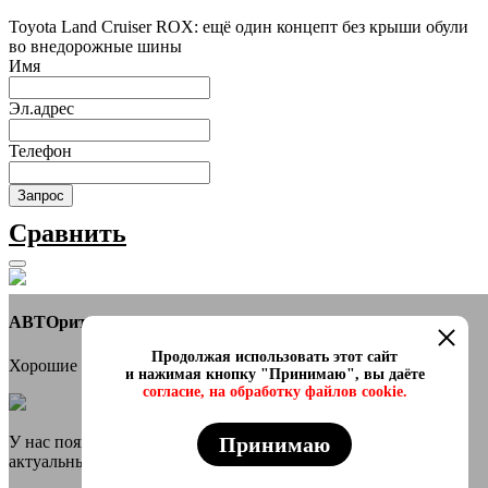
Toyota Land Cruiser ROX: ещё один концепт без крыши обули
во внедорожные шины
Имя
Эл.адрес
Телефон
Запрос
Сравнить
АВТОритет Автосалон
Продолжая использовать этот сайт
Хорошие новости
и нажимая кнопку "Принимаю", вы даёте
согласие, на обработку файлов cookie.
Принимаю
У нас появился онлайн каталог в телеграмм Самые свежие и
актуальные авто переходи