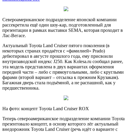
Североамериканское подразделение японской компании
рассекретила ещё один шоу-кар, подготовленный для
презентации в рамках выставки SEMA, которая проходит в
Лас-Вегасе.
Актуальный Toyota Land Cruiser пятого поколения (в
некоторых странах продаётся с «фамилией» Prado)
дебютировал в августе прошлого года, ему присвоили
внутризаводской индекс J250. Как Kolesa.ru сообщал ранее,
эта модель представлена в двух вариантах оформления
передней части – либо с прямоугольными, либо с круглыми
фарами (второй вариант – отсылка к прежним Крузакам).
Багажная дверь стала подъёмной, а не распашной, как у
предшественника.
На фото: концепт Toyota Land Cruiser ROX
Теперь североамериканское подразделение компании Toyota
презентовало концепт, в основу которого лёг актуальный
внедорожник Toyota Land Cruiser (речь идёт о варианте с