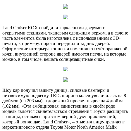
Land Cruiser ROX снабдили каркасными дверями с
открытыми секциями, тканевым сдвижным верхом, а в салоне
часть элементов была изготовлена с использованием с 3D-
печати, к примеру, пороги передних и задних дверей.
Оформление интерьера концепта изменили за счёт оранжевой
кожи, внутренней стороне дверей имеются петли, на которые
можно, в том числе, вешать солнцезащитные очки.
Шоу-кар получил защиту днища, силовые бамперы и
независимую подвеску TRD, ширина колеи увеличилась на 8
дюймов (на 203 мм), а дорожный просвет вырос на 4 дюйма
(102 мм). «Эта амбициозная, единственная в своём роде
модель является свидетельством стремления Toyota расширять
границы, оставаясь при этом верной духу приключений,
который воплощает Land Cruiser», – отметил вице-президент
маркетингового отдела Toyota Motor North America Майк