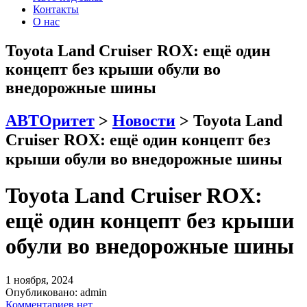
Контакты
О нас
Toyota Land Cruiser ROX: ещё один
концепт без крыши обули во
внедорожные шины
АВТОритет
>
Новости
>
Toyota Land
Cruiser ROX: ещё один концепт без
крыши обули во внедорожные шины
Toyota Land Cruiser ROX:
ещё один концепт без крыши
обули во внедорожные шины
1 ноября, 2024
Опубликовано:
admin
Комментариев нет