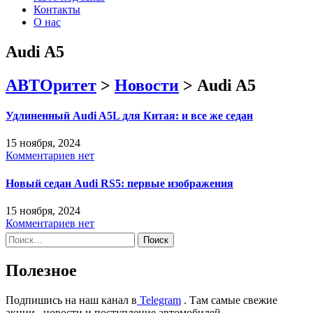
Контакты
О нас
Audi A5
АВТОритет
>
Новости
>
Audi A5
Удлиненный Audi A5L для Китая: и все же седан
15 ноября, 2024
Комментариев нет
Новый седан Audi RS5: первые изображения
15 ноября, 2024
Комментариев нет
Найти:
Полезное
Подпишись на наш канал в
Telegram
. Там самые свежие
акции , новости и поступление автомобилей .