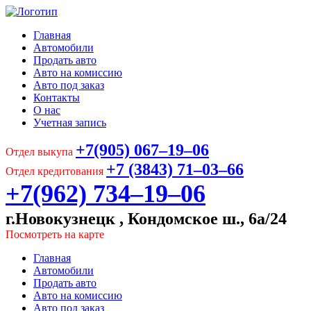
Главная
Автомобили
Продать авто
Авто на комиссию
Авто под заказ
Контакты
О нас
Учетная запись
+7(905) 067‒19‒06
Отдел выкупа
+7 (3843) 71‒03‒66
Отдел кредитования
+7(962) 734‒19‒06
г.Новокузнецк , Кондомское ш., 6а/24
Посмотреть на карте
Главная
Автомобили
Продать авто
Авто на комиссию
Авто под заказ