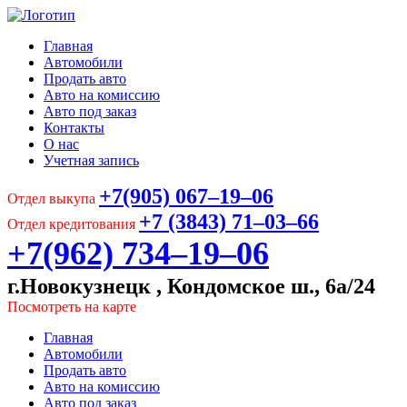
Главная
Автомобили
Продать авто
Авто на комиссию
Авто под заказ
Контакты
О нас
Учетная запись
+7(905) 067‒19‒06
Отдел выкупа
+7 (3843) 71‒03‒66
Отдел кредитования
+7(962) 734‒19‒06
г.Новокузнецк , Кондомское ш., 6а/24
Посмотреть на карте
Главная
Автомобили
Продать авто
Авто на комиссию
Авто под заказ