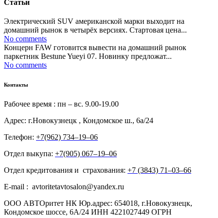
Статьи
Электрический SUV американской марки выходит на
домашний рынок в четырёх версиях. Стартовая цена...
No comments
Концерн FAW готовится вывести на домашний рынок
паркетник Bestune Yueyi 07. Новинку предложат...
No comments
Контакты
Рабочее время : пн – вс. 9.00-19.00
Адрес: г.Новокузнецк , Кондомское ш., 6а/24
Телефон:
+7(962) 734‒19‒06
Отдел выкупа:
+7(905) 067‒19‒06
Отдел кредитования и страхования:
+7 (3843) 71‒03‒66
E-mail : avtoritetavtosalon@yandex.ru
ООО АВТОритет НК Юр.адрес: 654018, г.Новокузнецк,
Кондомское шоссе, 6А/24 ИНН 4221027449 ОГРН