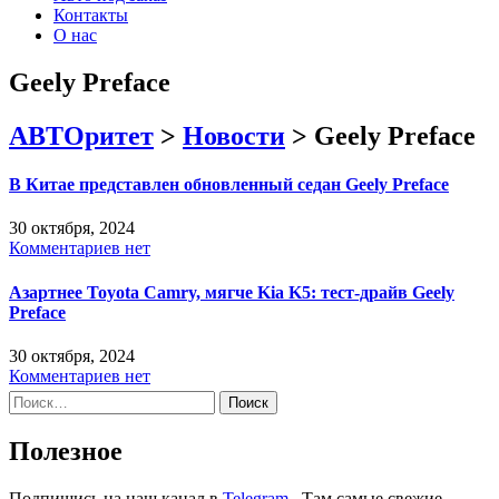
Контакты
О нас
Geely Preface
АВТОритет
>
Новости
>
Geely Preface
В Китае представлен обновленный седан Geely Preface
30 октября, 2024
Комментариев нет
Азартнее Toyota Camry, мягче Kia K5: тест-драйв Geely
Preface
30 октября, 2024
Комментариев нет
Найти:
Полезное
Подпишись на наш канал в
Telegram
. Там самые свежие