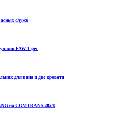
висных служб
узовик FAW Tiger
льник для вина и две кровати
ENG на COMTRANS 2024!