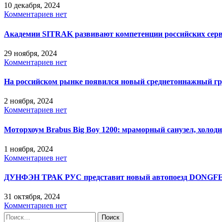
10 декабря, 2024
Комментариев нет
Академии SITRAK развивают компетенции российских сер
29 ноября, 2024
Комментариев нет
На российском рынке появился новый среднетоннажный гр
2 ноября, 2024
Комментариев нет
Моторхоум Brabus Big Boy 1200: мраморный санузел, холоди
1 ноября, 2024
Комментариев нет
ДУНФЭН ТРАК РУС представит новый автопоезд DONGF
31 октября, 2024
Комментариев нет
Найти: