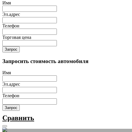
Имя
Эл.адрес
Телефон
Торговая цена
Запрос
Запросить стоимость автомобиля
Имя
Эл.адрес
Телефон
Запрос
Сравнить