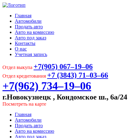
Главная
Автомобили
Продать авто
Авто на комиссию
Авто под заказ
Контакты
О нас
Учетная запись
+7(905) 067‒19‒06
Отдел выкупа
+7 (3843) 71‒03‒66
Отдел кредитования
+7(962) 734‒19‒06
г.Новокузнецк , Кондомское ш., 6а/24
Посмотреть на карте
Главная
Автомобили
Продать авто
Авто на комиссию
Авто под заказ