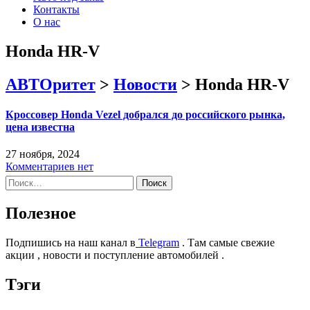
Контакты
О нас
Honda HR-V
АВТОритет
>
Новости
>
Honda HR-V
Кроссовер Honda Vezel добрался до российского рынка,
цена известна
27 ноября, 2024
Комментариев нет
Найти:
Полезное
Подпишись на наш канал в
Telegram
. Там самые свежие
акции , новости и поступление автомобилей .
Тэги