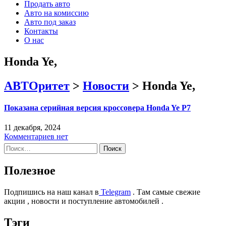
Продать авто
Авто на комиссию
Авто под заказ
Контакты
О нас
Honda Ye,
АВТОритет
>
Новости
>
Honda Ye,
Показана серийная версия кроссовера Honda Ye P7
11 декабря, 2024
Комментариев нет
Найти:
Полезное
Подпишись на наш канал в
Telegram
. Там самые свежие
акции , новости и поступление автомобилей .
Тэги