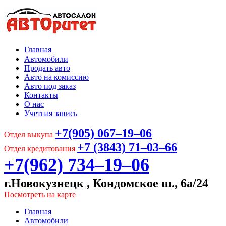
Главная
Автомобили
Продать авто
Авто на комиссию
Авто под заказ
Контакты
О нас
Учетная запись
+7(905) 067‒19‒06
Отдел выкупа
+7 (3843) 71‒03‒66
Отдел кредитования
+7(962) 734‒19‒06
г.Новокузнецк , Кондомское ш., 6а/24
Посмотреть на карте
Главная
Автомобили