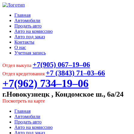
Главная
Автомобили
Продать авто
Авто на комиссию
Авто под заказ
Контакты
О нас
Учетная запись
+7(905) 067‒19‒06
Отдел выкупа
+7 (3843) 71‒03‒66
Отдел кредитования
+7(962) 734‒19‒06
г.Новокузнецк , Кондомское ш., 6а/24
Посмотреть на карте
Главная
Автомобили
Продать авто
Авто на комиссию
Авто под заказ