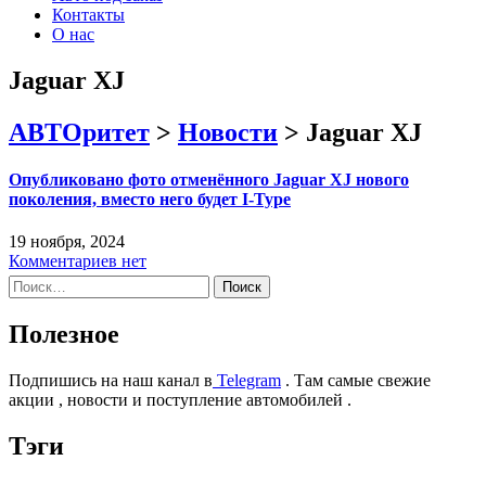
Контакты
О нас
Jaguar XJ
АВТОритет
>
Новости
>
Jaguar XJ
Опубликовано фото отменённого Jaguar XJ нового
поколения, вместо него будет I-Type
19 ноября, 2024
Комментариев нет
Найти:
Полезное
Подпишись на наш канал в
Telegram
. Там самые свежие
акции , новости и поступление автомобилей .
Тэги