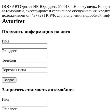
ООО АВТОритет НК Юр.адрес: 654018, г.Новокузнецк, Кондом
автомобилей, аксессуаров* и сервисного обслуживания, креди
положениями ст. 437 (2) ГК РФ. Для получения подробной ин
Avtoritet
Получить информацию по авто
Имя
Эл.адрес
Телефон
Торговая цена
Запрос
Запросить стоимость автомобиля
Имя
Эл.адрес