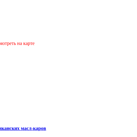
мотреть на карте
иканских масл-каров