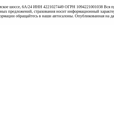
ское шоссе, 6А/24 ИНН 4221027449 ОГРН 1094221001038 Вся пр
тных предложений, страхования носит информационный характер
формации обращайтесь в наши автосалоны. Опубликованная на д