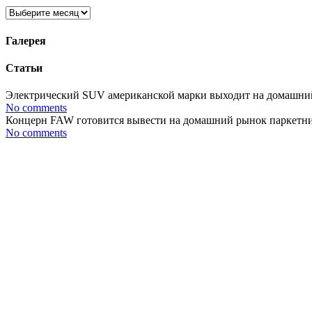
Архивы
Галерея
Статьи
Электрический SUV американской марки выходит на домашний р
No comments
Концерн FAW готовится вывести на домашний рынок паркетник 
No comments