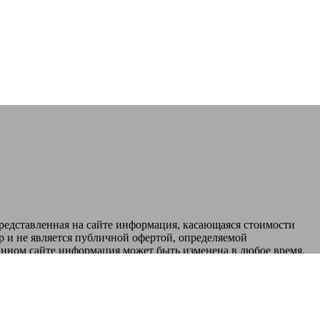
едставленная на сайте информация, касающаяся стоимости
 и не является публичной офертой, определяемой
анном сайте информация может быть изменена в любое время.