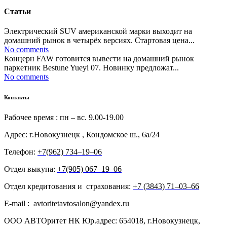
Статьи
Электрический SUV американской марки выходит на
домашний рынок в четырёх версиях. Стартовая цена...
No comments
Концерн FAW готовится вывести на домашний рынок
паркетник Bestune Yueyi 07. Новинку предложат...
No comments
Контакты
Рабочее время : пн – вс. 9.00-19.00
Адрес: г.Новокузнецк , Кондомское ш., 6а/24
Телефон:
+7(962) 734‒19‒06
Отдел выкупа:
+7(905) 067‒19‒06
Отдел кредитования и страхования:
+7 (3843) 71‒03‒66
E-mail : avtoritetavtosalon@yandex.ru
ООО АВТОритет НК Юр.адрес: 654018, г.Новокузнецк,