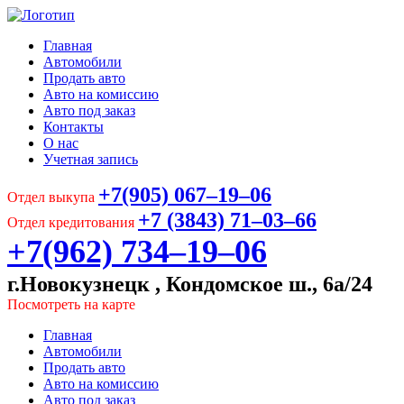
Главная
Автомобили
Продать авто
Авто на комиссию
Авто под заказ
Контакты
О нас
Учетная запись
+7(905) 067‒19‒06
Отдел выкупа
+7 (3843) 71‒03‒66
Отдел кредитования
+7(962) 734‒19‒06
г.Новокузнецк , Кондомское ш., 6а/24
Посмотреть на карте
Главная
Автомобили
Продать авто
Авто на комиссию
Авто под заказ