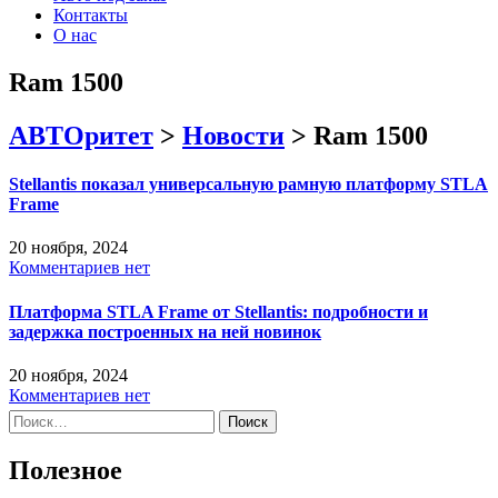
Контакты
О нас
Ram 1500
АВТОритет
>
Новости
>
Ram 1500
Stellantis показал универсальную рамную платформу STLA
Frame
20 ноября, 2024
Комментариев нет
Платформа STLA Frame от Stellantis: подробности и
задержка построенных на ней новинок
20 ноября, 2024
Комментариев нет
Найти:
Полезное