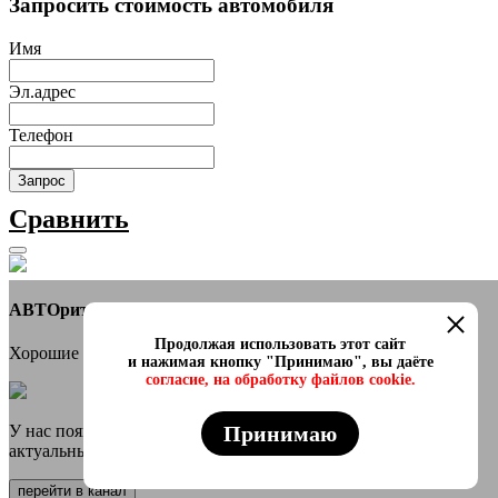
Запросить стоимость автомобиля
Имя
Эл.адрес
Телефон
Запрос
Сравнить
АВТОритет Автосалон
Продолжая использовать этот сайт
Хорошие новости
и нажимая кнопку "Принимаю", вы даёте
согласие, на обработку файлов cookie.
Принимаю
У нас появился онлайн каталог в телеграмм Самые свежие и
актуальные авто переходи
перейти в канал