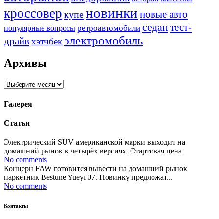
новинки
кроссовер
купе
новые авто
седан
тест-
ретроавтомобили
популярные вопросы
электромобиль
драйв
хэтчбек
Архивы
Архивы
Галерея
Статьи
Электрический SUV американской марки выходит на
домашний рынок в четырёх версиях. Стартовая цена...
No comments
Концерн FAW готовится вывести на домашний рынок
паркетник Bestune Yueyi 07. Новинку предложат...
No comments
Контакты