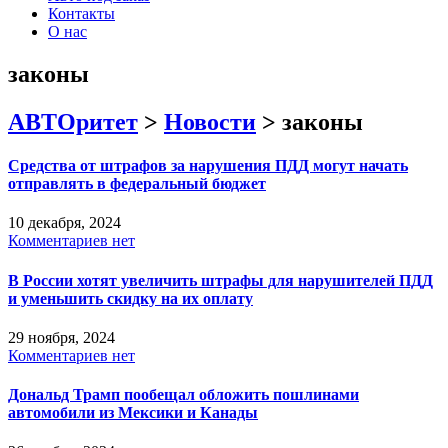
Контакты
О нас
законы
АВТОритет
>
Новости
>
законы
Средства от штрафов за нарушения ПДД могут начать
отправлять в федеральный бюджет
10 декабря, 2024
Комментариев нет
В России хотят увеличить штрафы для нарушителей ПДД
и уменьшить скидку на их оплату
29 ноября, 2024
Комментариев нет
Дональд Трамп пообещал обложить пошлинами
автомобили из Мексики и Канады