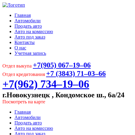
Главная
Автомобили
Продать авто
Авто на комиссию
Авто под заказ
Контакты
О нас
Учетная запись
+7(905) 067‒19‒06
Отдел выкупа
+7 (3843) 71‒03‒66
Отдел кредитования
+7(962) 734‒19‒06
г.Новокузнецк , Кондомское ш., 6а/24
Посмотреть на карте
Главная
Автомобили
Продать авто
Авто на комиссию
Авто под заказ