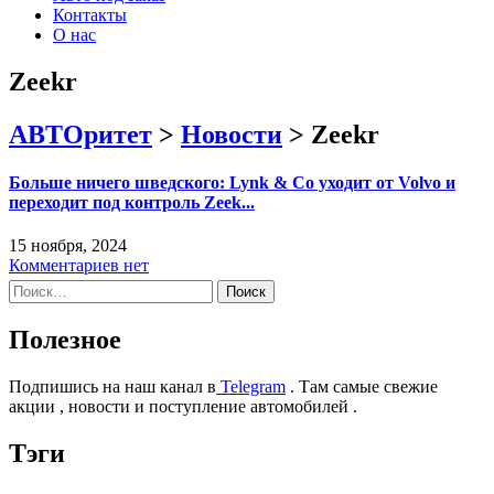
Контакты
О нас
Zeekr
АВТОритет
>
Новости
>
Zeekr
Больше ничего шведского: Lynk & Co уходит от Volvo и
переходит под контроль Zeek...
15 ноября, 2024
Комментариев нет
Найти:
Полезное
Подпишись на наш канал в
Telegram
. Там самые свежие
акции , новости и поступление автомобилей .
Тэги