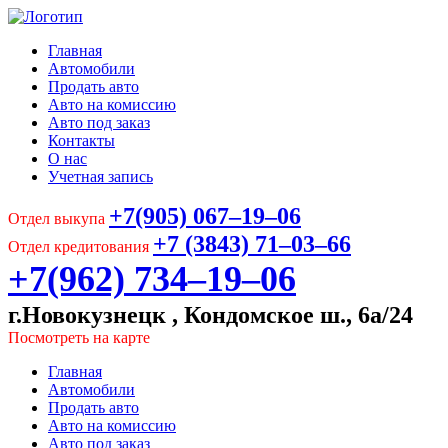
Главная
Автомобили
Продать авто
Авто на комиссию
Авто под заказ
Контакты
О нас
Учетная запись
+7(905) 067‒19‒06
Отдел выкупа
+7 (3843) 71‒03‒66
Отдел кредитования
+7(962) 734‒19‒06
г.Новокузнецк , Кондомское ш., 6а/24
Посмотреть на карте
Главная
Автомобили
Продать авто
Авто на комиссию
Авто под заказ