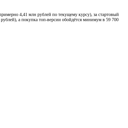
римерно 4,41 млн рублей по текущему курсу), за стартовый
н рублей), а покупка топ-версии обойдётся минимум в 59 700