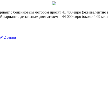
ант с бензиновым мотором просят 41 400 евро (эквивалентно п
ый вариант с дизельным двигателем – 44 000 евро (около 4,69 мл
 2 серия