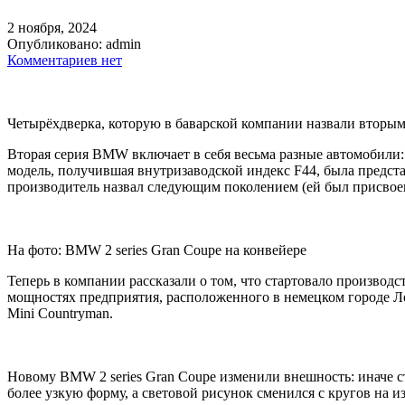
2 ноября, 2024
Опубликовано:
admin
Комментариев нет
Четырёхдверка, которую в баварской компании назвали вторым
Вторая серия BMW включает в себя весьма разные автомобили:
модель, получившая внутризаводской индекс F44, была предст
производитель назвал следующим поколением (ей был присвоен
На фото: BMW 2 series Gran Coupe на конвейере
Теперь в компании рассказали о том, что стартовало производс
мощностях предприятия, расположенного в немецком городе Лейп
Mini Countryman.
Новому BMW 2 series Gran Coupe изменили внешность: иначе с
более узкую форму, а световой рисунок сменился с кругов на