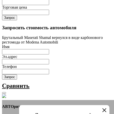
Торговая цена
Запрос
Запросить стоимость автомобиля
Брутальный Maserati Shamal вернулся в виде карбонового
рестомода от Modena Automobili
Имя
Эл.адрес
Телефон
Запрос
Сравнить
АВТОритет Автосалон