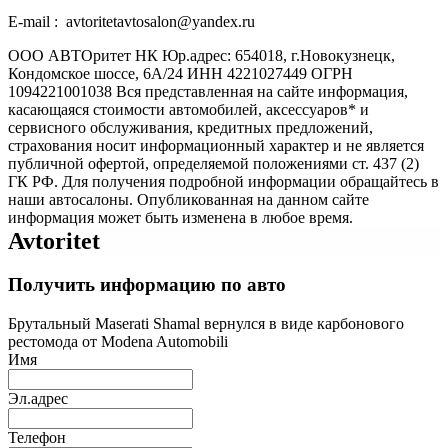
E-mail : avtoritetavtosalon@yandex.ru
ООО АВТОритет НК Юр.адрес: 654018, г.Новокузнецк,
Кондомское шоссе, 6А/24 ИНН 4221027449 ОГРН
1094221001038 Вся представленная на сайте информация,
касающаяся стоимости автомобилей, аксессуаров* и
сервисного обслуживания, кредитных предложений,
страхования носит информационный характер и не является
публичной офертой, определяемой положениями ст. 437 (2)
ГК РФ. Для получения подробной информации обращайтесь в
наши автосалоны. Опубликованная на данном сайте
информация может быть изменена в любое время.
Avtoritet
Получить информацию по авто
Брутальный Maserati Shamal вернулся в виде карбонового
рестомода от Modena Automobili
Имя
Эл.адрес
Телефон