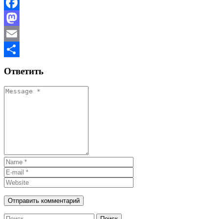
Facebook
Mastodon
Email
Отправить
Ответить
Найти: