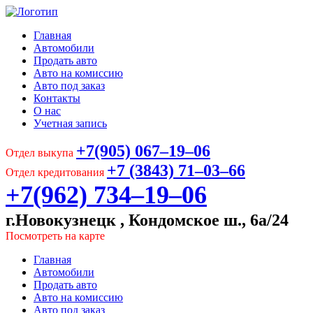
Главная
Автомобили
Продать авто
Авто на комиссию
Авто под заказ
Контакты
О нас
Учетная запись
+7(905) 067‒19‒06
Отдел выкупа
+7 (3843) 71‒03‒66
Отдел кредитования
+7(962) 734‒19‒06
г.Новокузнецк , Кондомское ш., 6а/24
Посмотреть на карте
Главная
Автомобили
Продать авто
Авто на комиссию
Авто под заказ