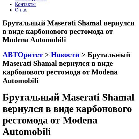
Контакты
О нас
Брутальный Maserati Shamal вернулся
в виде карбонового рестомода от
Modena Automobili
АВТОритет
>
Новости
>
Брутальный
Maserati Shamal вернулся в виде
карбонового рестомода от Modena
Automobili
Брутальный Maserati Shamal
вернулся в виде карбонового
рестомода от Modena
Automobili