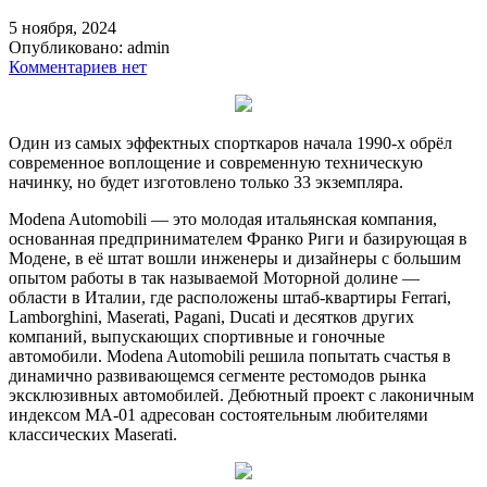
5 ноября, 2024
Опубликовано:
admin
Комментариев нет
Один из самых эффектных спорткаров начала 1990-х обрёл
современное воплощение и современную техническую
начинку, но будет изготовлено только 33 экземпляра.
Modena Automobili — это молодая итальянская компания,
основанная предпринимателем Франко Риги и базирующая в
Модене, в её штат вошли инженеры и дизайнеры с большим
опытом работы в так называемой Моторной долине —
области в Италии, где расположены штаб-квартиры Ferrari,
Lamborghini, Maserati, Pagani, Ducati и десятков других
компаний, выпускающих спортивные и гоночные
автомобили. Modena Automobili решила попытать счастья в
динамично развивающемся сегменте рестомодов рынка
эксклюзивных автомобилей. Дебютный проект с лаконичным
индексом MA-01 адресован состоятельным любителями
классических Maserati.