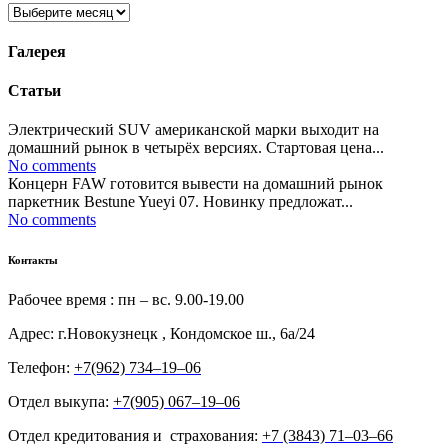
Архивы
Галерея
Статьи
Электрический SUV американской марки выходит на
домашний рынок в четырёх версиях. Стартовая цена...
No comments
Концерн FAW готовится вывести на домашний рынок
паркетник Bestune Yueyi 07. Новинку предложат...
No comments
Контакты
Рабочее время : пн – вс. 9.00-19.00
Адрес: г.Новокузнецк , Кондомское ш., 6а/24
Телефон:
+7(962) 734‒19‒06
Отдел выкупа:
+7(905) 067‒19‒06
Отдел кредитования и страхования:
+7 (3843) 71‒03‒66