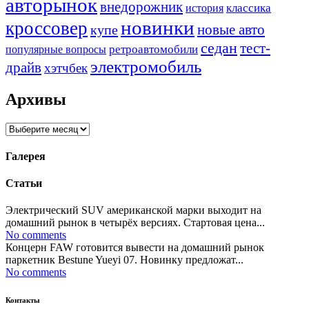
авторынок
внедорожник
классика
история
новинки
кроссовер
купе
новые авто
седан
тест-
ретроавтомобили
популярные вопросы
электромобиль
драйв
хэтчбек
Архивы
Архивы
Галерея
Статьи
Электрический SUV американской марки выходит на
домашний рынок в четырёх версиях. Стартовая цена...
No comments
Концерн FAW готовится вывести на домашний рынок
паркетник Bestune Yueyi 07. Новинку предложат...
No comments
Контакты