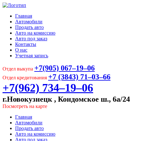
Главная
Автомобили
Продать авто
Авто на комиссию
Авто под заказ
Контакты
О нас
Учетная запись
+7(905) 067‒19‒06
Отдел выкупа
+7 (3843) 71‒03‒66
Отдел кредитования
+7(962) 734‒19‒06
г.Новокузнецк , Кондомское ш., 6а/24
Посмотреть на карте
Главная
Автомобили
Продать авто
Авто на комиссию
Авто под заказ