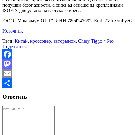
подушки безопасности, а сиденья оснащены креплениями
ISOFIX для установки детского кресла.
ООО “Максимум ОПТ”. ИНН 7804545695. Erid: 2VfnxvoPyeG
Источник
Тэги:
Китай
,
кроссовер
,
авторынок
,
Chery Tiggo 4 Pro
Поделиться
Facebook
Mastodon
Email
Отправить
Ответить