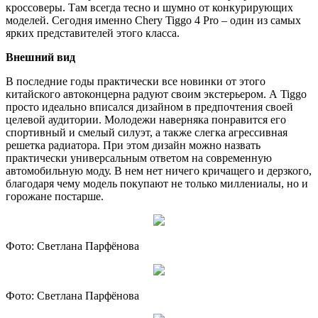
кроссоверы. Там всегда тесно и шумно от конкурирующих
моделей. Сегодня именно Chery Tiggo 4 Pro – один из самых
ярких представителей этого класса.
Внешний вид
В последние годы практически все новинки от этого
китайского автоконцерна радуют своим экстерьером. А Tiggo
просто идеально вписался дизайном в предпочтения своей
целевой аудитории. Молодежи наверняка понравится его
спортивный и смелый силуэт, а также слегка агрессивная
решетка радиатора. При этом дизайн можно назвать
практически универсальным ответом на современную
автомобильную моду. В нем нет ничего кричащего и дерзкого,
благодаря чему модель покупают не только миллениалы, но и
горожане постарше.
Фото: Светлана Парфёнова
Фото: Светлана Парфёнова