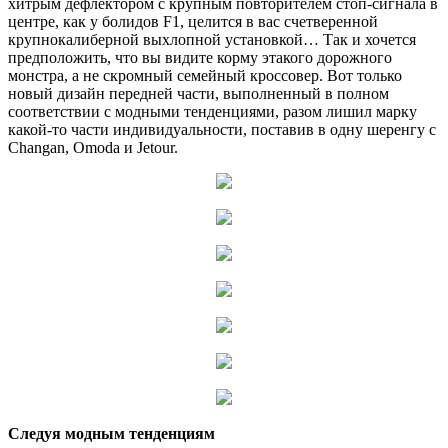
хитрым дефлектором с крупным повторителем стоп-сигнала в
центре, как у болидов F1, целится в вас счетверенной
крупнокалиберной выхлопной установкой… Так и хочется
предположить, что вы видите корму этакого дорожного
монстра, а не скромный семейный кроссовер. Вот только
новый дизайн передней части, выполненный в полном
соответствии с модными тенденциями, разом лишил марку
какой-то части индивидуальности, поставив в одну шеренгу с
Changan, Omoda и Jetour.
Следуя модным тенденциям