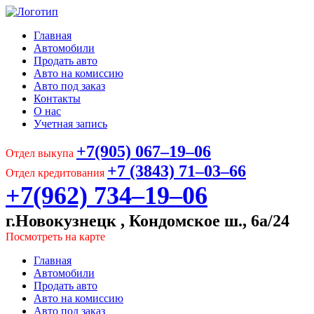
Главная
Автомобили
Продать авто
Авто на комиссию
Авто под заказ
Контакты
О нас
Учетная запись
+7(905) 067‒19‒06
Отдел выкупа
+7 (3843) 71‒03‒66
Отдел кредитования
+7(962) 734‒19‒06
г.Новокузнецк , Кондомское ш., 6а/24
Посмотреть на карте
Главная
Автомобили
Продать авто
Авто на комиссию
Авто под заказ