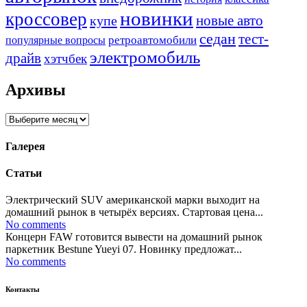
новинки
кроссовер
купе
новые авто
седан
тест-
ретроавтомобили
популярные вопросы
электромобиль
драйв
хэтчбек
Архивы
Архивы
Галерея
Статьи
Электрический SUV американской марки выходит на
домашний рынок в четырёх версиях. Стартовая цена...
No comments
Концерн FAW готовится вывести на домашний рынок
паркетник Bestune Yueyi 07. Новинку предложат...
No comments
Контакты