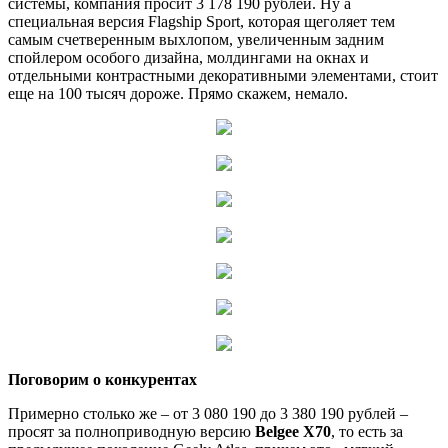
системы, компания просит 3 178 190 рублей. Ну а
специальная версия Flagship Sport, которая щеголяет тем
самым счетверенным выхлопом, увеличенным задним
спойлером особого дизайна, молдингами на окнах и
отдельными контрастными декоративными элементами, стоит
еще на 100 тысяч дороже. Прямо скажем, немало.
Поговорим о конкурентах
Примерно столько же – от 3 080 190 до 3 380 190 рублей –
просят за полноприводную версию
Belgee Х70
, то есть за