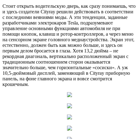
Стоит открыть водительскую дверь, как сразу понимаешь, что
и здесь создатели Cityray решили действовать в соответствии
с последними веяниями моды. А эти тенденции, заданные
разработчиками электрокаров Tesla, подразумевают
управление основными функциями автомобиля не при
помощи кнопок, клавиш и ротор-контроллеров, а через меню
на сенсорном экране головного медиаустройства. Экран этот,
естественно, должен быть как можно больше, и здесь он
первым делом бросается в глаза. Хотя 13,2 дюйма – не
рекордная диагональ, вертикально расположенный экран с
традиционным соотношением сторон оказывается
значительно больше, чем горизонтальные «сосиски». А уж
10,5-дюймовый дисплей, заменяющий в Cityray приборную
панель, на фоне главного экрана и вовсе смотрится
крошечным.