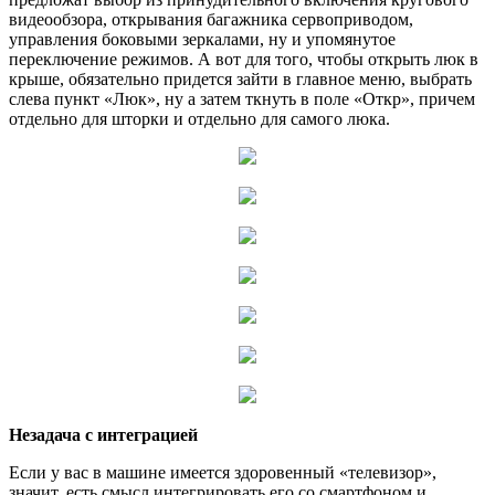
видеообзора, открывания багажника сервоприводом,
управления боковыми зеркалами, ну и упомянутое
переключение режимов. А вот для того, чтобы открыть люк в
крыше, обязательно придется зайти в главное меню, выбрать
слева пункт «Люк», ну а затем ткнуть в поле «Откр», причем
отдельно для шторки и отдельно для самого люка.
Незадача с интеграцией
Если у вас в машине имеется здоровенный «телевизор»,
значит, есть смысл интегрировать его со смартфоном и