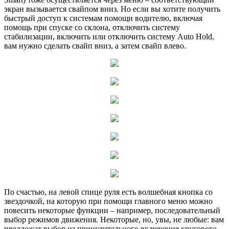
экран вызывается свайпом вниз. Но если вы хотите получить
быстрый доступ к системам помощи водителю, включая
помощь при спуске со склона, отключить систему
стабилизации, включить или отключить систему Auto Hold,
вам нужно сделать свайп вниз, а затем свайп влево.
По счастью, на левой спице руля есть волшебная кнопка со
звездочкой, на которую при помощи главного меню можно
повесить некоторые функции – например, последовательный
выбор режимов движения. Некоторые, но, увы, не любые: вам
предложат выбор из принудительного включения кругового