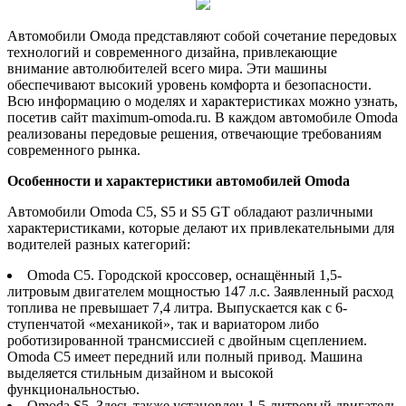
Автомобили Омода представляют собой сочетание передовых
технологий и современного дизайна, привлекающие
внимание автолюбителей всего мира. Эти машины
обеспечивают высокий уровень комфорта и безопасности.
Всю информацию о моделях и характеристиках можно узнать,
посетив сайт maximum-omoda.ru. В каждом автомобиле Omoda
реализованы передовые решения, отвечающие требованиям
современного рынка.
Особенности и характеристики автомобилей Omoda
Автомобили Omoda C5, S5 и S5 GT обладают различными
характеристиками, которые делают их привлекательными для
водителей разных категорий:
Omoda C5. Городской кроссовер, оснащённый 1,5-
литровым двигателем мощностью 147 л.с. Заявленный расход
топлива не превышает 7,4 литра. Выпускается как с 6-
ступенчатой «механикой», так и вариатором либо
роботизированной трансмиссией с двойным сцеплением.
Omoda C5 имеет передний или полный привод. Машина
выделяется стильным дизайном и высокой
функциональностью.
Omoda S5. Здесь также установлен 1,5-литровый двигатель