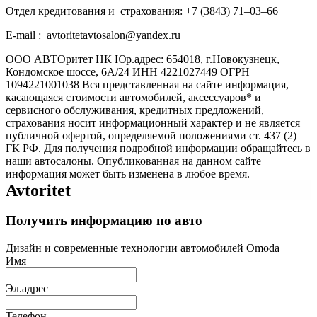
Отдел кредитования и страхования:
+7 (3843) 71‒03‒66
E-mail : avtoritetavtosalon@yandex.ru
ООО АВТОритет НК Юр.адрес: 654018, г.Новокузнецк,
Кондомское шоссе, 6А/24 ИНН 4221027449 ОГРН
1094221001038 Вся представленная на сайте информация,
касающаяся стоимости автомобилей, аксессуаров* и
сервисного обслуживания, кредитных предложений,
страхования носит информационный характер и не является
публичной офертой, определяемой положениями ст. 437 (2)
ГК РФ. Для получения подробной информации обращайтесь в
наши автосалоны. Опубликованная на данном сайте
информация может быть изменена в любое время.
Avtoritet
Получить информацию по авто
Дизайн и современные технологии автомобилей Omoda
Имя
Эл.адрес
Телефон