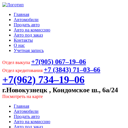
Главная
Автомобили
Продать авто
Авто на комиссию
Авто под заказ
Контакты
О нас
Учетная запись
+7(905) 067‒19‒06
Отдел выкупа
+7 (3843) 71‒03‒66
Отдел кредитования
+7(962) 734‒19‒06
г.Новокузнецк , Кондомское ш., 6а/24
Посмотреть на карте
Главная
Автомобили
Продать авто
Авто на комиссию
Авто под заказ