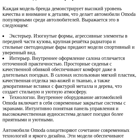
Каждая модель бренда демонстрирует высокий уровень
качества и внимание к деталям, что делает автомобили Omoda
популярными среди автолюбителей. Выражается это в
следующем:
Экстерьер. Изогнутые формы, агрессивные элементы в
передней части кузова, крупная решётка радиатора и
стильные светодиодные фары придают модели спортивный и
уверенный вид.
Интерьер. Внутреннее оформление салона отличается
отточенной практичностью. Просторные сиденья с
качественной обивкой обеспечивают комфорт даже в
длительных поездках. В салонах использован мягкий пластик,
качественная отделка эко-кожей и тканью, а также
декоративные вставки с фактурой металла и дерева, что
создает стильную и уютную атмосферу.
Технологии. Внутреннее оборудование автомобилей
Omoda включает в себя современные закрытые системы с
экранами. Интуитивно понятная панель управления и
высококачественная аудиосистема делают поездки более
приятными и уютными.
Автомобили Omoda олицетворяют сочетание современных
технологий и яркого дизайна. Эти модели обеспечивают