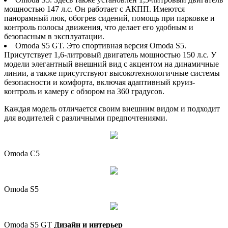
мощностью 147 л.с. Он работает с АКПП. Имеются
панорамный люк, обогрев сидений, помощь при парковке и
контроль полосы движения, что делает его удобным и
безопасным в эксплуатации.
Omoda S5 GT. Это спортивная версия Omoda S5.
Присутствует 1,6-литровый двигатель мощностью 150 л.с. У
модели элегантный внешний вид с акцентом на динамичные
линии, а также присутствуют высокотехнологичные системы
безопасности и комфорта, включая адаптивный круиз-
контроль и камеру с обзором на 360 градусов.
Каждая модель отличается своим внешним видом и подходит
для водителей с различными предпочтениями.
Omoda C5
Omoda S5
Omoda S5 GT
Дизайн и интерьер