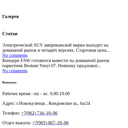
Галерея
Статьи
Электрический SUV американской марки выходит на
домашний рынок в четырёх версиях. Стартовая цена...
No comments
Концерн FAW готовится вывести на домашний рынок
паркетник Bestune Yueyi 07. Новинку предложат...
No comments
Контакты
Рабочее время : пн – вс. 9.00-19.00
Адрес: г.Новокузнецк , Кондомское ш., 6а/24
Телефон:
+7(962) 734‒19‒06
Отдел выкупа:
+7(905) 067‒19‒06