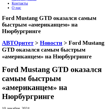
Контакты
О нас
Ford Mustang GTD оказался самым
быстрым «американцем» на
Нюрбургринге
АВТОритет
>
Новости
>
Ford Mustang
GTD оказался самым быстрым
«американцем» на Нюрбургринге
Ford Mustang GTD оказался
самым быстрым
«американцем» на
Нюрбургринге
10 декабря, 2024