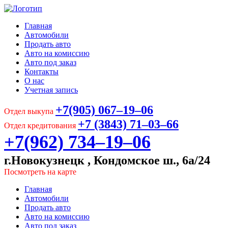
Главная
Автомобили
Продать авто
Авто на комиссию
Авто под заказ
Контакты
О нас
Учетная запись
+7(905) 067‒19‒06
Отдел выкупа
+7 (3843) 71‒03‒66
Отдел кредитования
+7(962) 734‒19‒06
г.Новокузнецк , Кондомское ш., 6а/24
Посмотреть на карте
Главная
Автомобили
Продать авто
Авто на комиссию
Авто под заказ