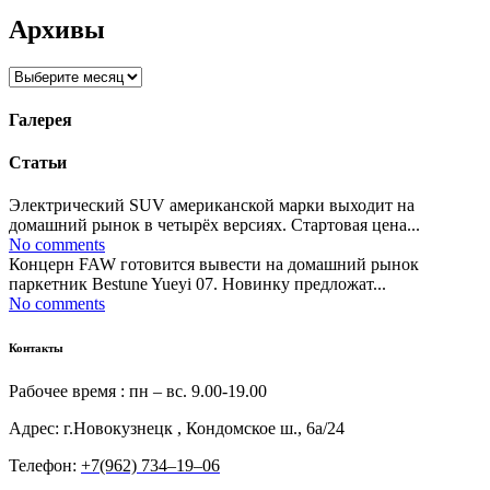
Архивы
Архивы
Галерея
Статьи
Электрический SUV американской марки выходит на
домашний рынок в четырёх версиях. Стартовая цена...
No comments
Концерн FAW готовится вывести на домашний рынок
паркетник Bestune Yueyi 07. Новинку предложат...
No comments
Контакты
Рабочее время : пн – вс. 9.00-19.00
Адрес: г.Новокузнецк , Кондомское ш., 6а/24
Телефон:
+7(962) 734‒19‒06