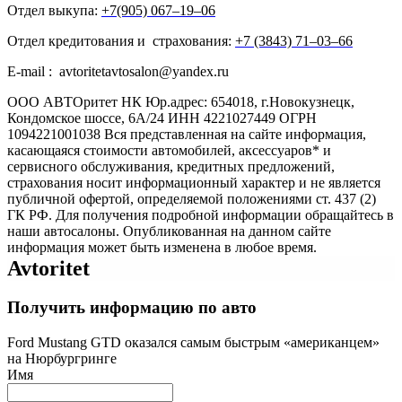
Отдел выкупа:
+7(905) 067‒19‒06
Отдел кредитования и страхования:
+7 (3843) 71‒03‒66
E-mail : avtoritetavtosalon@yandex.ru
ООО АВТОритет НК Юр.адрес: 654018, г.Новокузнецк,
Кондомское шоссе, 6А/24 ИНН 4221027449 ОГРН
1094221001038 Вся представленная на сайте информация,
касающаяся стоимости автомобилей, аксессуаров* и
сервисного обслуживания, кредитных предложений,
страхования носит информационный характер и не является
публичной офертой, определяемой положениями ст. 437 (2)
ГК РФ. Для получения подробной информации обращайтесь в
наши автосалоны. Опубликованная на данном сайте
информация может быть изменена в любое время.
Avtoritet
Получить информацию по авто
Ford Mustang GTD оказался самым быстрым «американцем»
на Нюрбургринге
Имя