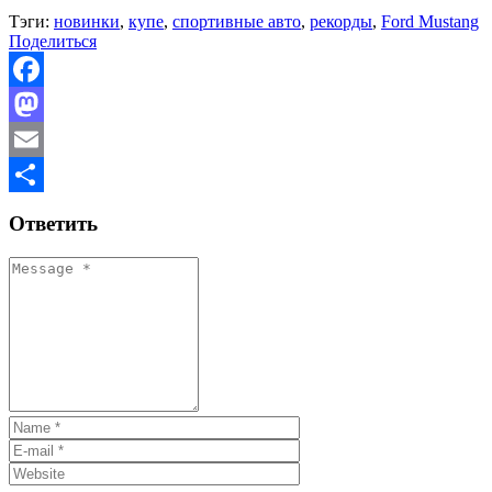
Тэги:
новинки
,
купе
,
спортивные авто
,
рекорды
,
Ford Mustang
Поделиться
Facebook
Mastodon
Email
Отправить
Ответить