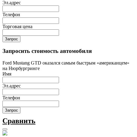
Эл.адрес
Телефон
Торговая цена
Запрос
Запросить стоимость автомобиля
Ford Mustang GTD оказался самым быстрым «американцем»
на Нюрбургринге
Имя
Эл.адрес
Телефон
Запрос
Сравнить