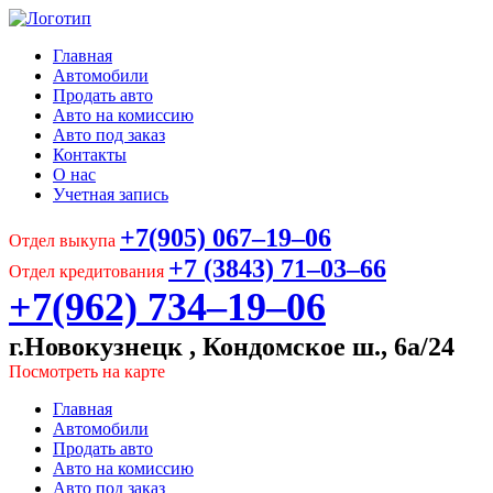
Главная
Автомобили
Продать авто
Авто на комиссию
Авто под заказ
Контакты
О нас
Учетная запись
+7(905) 067‒19‒06
Отдел выкупа
+7 (3843) 71‒03‒66
Отдел кредитования
+7(962) 734‒19‒06
г.Новокузнецк , Кондомское ш., 6а/24
Посмотреть на карте
Главная
Автомобили
Продать авто
Авто на комиссию
Авто под заказ