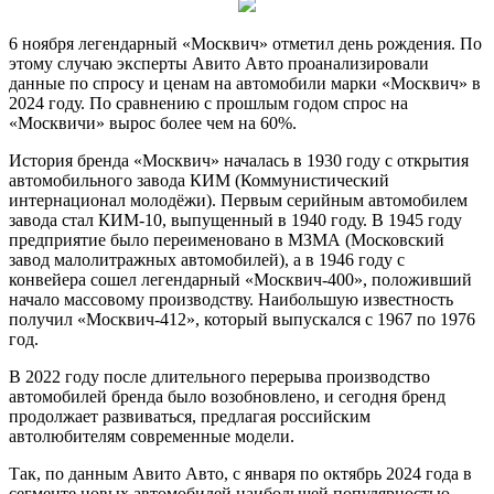
6 ноября легендарный «Москвич» отметил день рождения. По
этому случаю эксперты Авито Авто проанализировали
данные по спросу и ценам на автомобили марки «Москвич» в
2024 году. По сравнению с прошлым годом спрос на
«Москвичи» вырос более чем на 60%.
История бренда «Москвич» началась в 1930 году с открытия
автомобильного завода КИМ (Коммунистический
интернационал молодёжи). Первым серийным автомобилем
завода стал КИМ-10, выпущенный в 1940 году. В 1945 году
предприятие было переименовано в МЗМА (Московский
завод малолитражных автомобилей), а в 1946 году с
конвейера сошел легендарный «Москвич-400», положивший
начало массовому производству. Наибольшую известность
получил «Москвич-412», который выпускался с 1967 по 1976
год.
В 2022 году после длительного перерыва производство
автомобилей бренда было возобновлено, и сегодня бренд
продолжает развиваться, предлагая российским
автолюбителям современные модели.
Так, по данным Авито Авто, с января по октябрь 2024 года в
сегменте новых автомобилей наибольшей популярностью