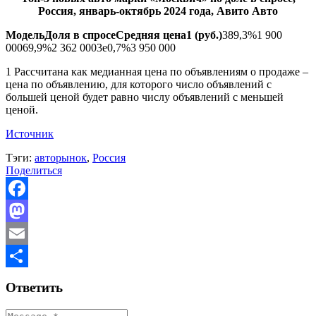
Россия, январь-октябрь 2024 года, Авито Авто
Модель
Доля в спросе
Средняя цена
1
(руб.)
389,3%1 900
00069,9%2 362 0003e0,7%3 950 000
1 Рассчитана как медианная цена по объявлениям о продаже –
цена по объявлению, для которого число объявлений с
большей ценой будет равно числу объявлений с меньшей
ценой.
Источник
Тэги:
авторынок
,
Россия
Поделиться
Facebook
Mastodon
Email
Отправить
Ответить