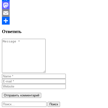
Facebook
Mastodon
Email
Отправить
Ответить
Найти: