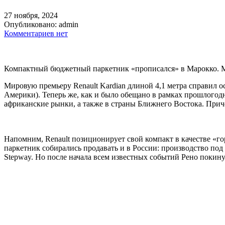
27 ноября, 2024
Опубликовано:
admin
Комментариев нет
Компактный бюджетный паркетник «прописался» в Марокко. Мо
Мировую премьеру Renault Kardian длиной 4,1 метра справил 
Америки). Теперь же, как и было обещано в рамках прошлогодн
африканские рынки, а также в страны Ближнего Востока. Приче
Напомним, Renault позиционирует свой компакт в качестве «гор
паркетник собирались продавать и в России: производство под
Stepway. Но после начала всем известных событий Рено покину