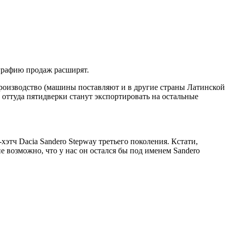
графию продаж расширят.
производство (машины поставляют и в другие страны Латинской
 оттуда пятидверки станут экспортировать на остальные
хэтч Dacia Sandero Stepway третьего поколения. Кстати,
 возможно, что у нас он остался бы под именем Sandero