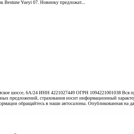
Bestune Yueyi 07. Новинку предложат...
ское шоссе, 6А/24 ИНН 4221027449 ОГРН 1094221001038 Вся пр
тных предложений, страхования носит информационный характер
формации обращайтесь в наши автосалоны. Опубликованная на д