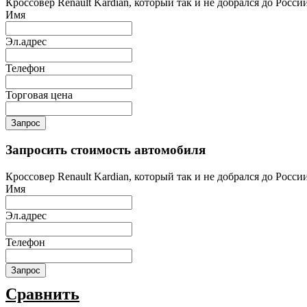
Кроссовер Renault Kardian, который так и не добрался до Росси
Имя
Эл.адрес
Телефон
Торговая цена
Запрос
Запросить стоимость автомобиля
Кроссовер Renault Kardian, который так и не добрался до Росси
Имя
Эл.адрес
Телефон
Запрос
Сравнить