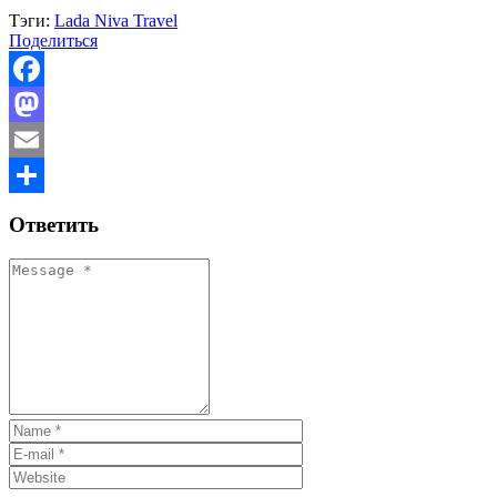
Тэги:
Lada Niva Travel
Поделиться
Facebook
Mastodon
Email
Отправить
Ответить