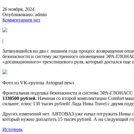
26 ноября, 2024
Опубликовано:
admin
Комментариев нет
|
Затянувшийся на два с лишним года процесс возвращения опци
безопасности и систему экстренного оповещения ЭРА-ГЛОНАСС
«досанкционного» трехспицевого руля, который достался еще 
Фото из VK-группы Avtograd news
Фронтальная подушка безопасности и система ЭРА-ГЛОНАСС тепе
1330500 рублей
. Начиная со второй комплектации Comfort ма
сильнее: плюс 130 тысяч рублей! Лада Нива Travel с двумя по
Других изменений нет. АВТОВАЗ уже начал отгружать Нивы с п
который нужно доплатить 15 тысяч рублей. А на следующий го
Источник