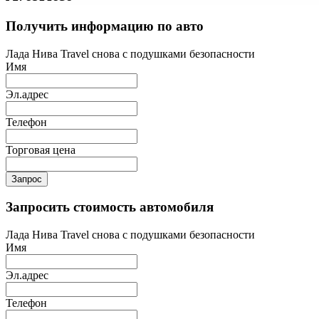
Получить информацию по авто
Лада Нива Travel снова с подушками безопасности
Имя
Эл.адрес
Телефон
Торговая цена
Запрос
Запросить стоимость автомобиля
Лада Нива Travel снова с подушками безопасности
Имя
Эл.адрес
Телефон