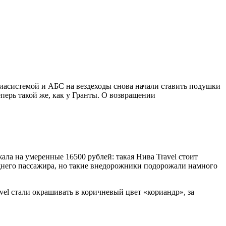
диасистемой и АБС на вездеходы снова начали ставить подушки
ерь такой же, как у Гранты. О возвращении
ла на умеренные 16500 рублей: такая Нива Travel стоит
еднего пассажира, но такие внедорожники подорожали намного
el стали окрашивать в коричневый цвет «кориандр», за