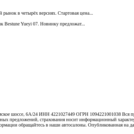
ынок в четырёх версиях. Стартовая цена...
Bestune Yueyi 07. Новинку предложат...
ское шоссе, 6А/24 ИНН 4221027449 ОГРН 1094221001038 Вся пр
тных предложений, страхования носит информационный характер
формации обращайтесь в наши автосалоны. Опубликованная на д