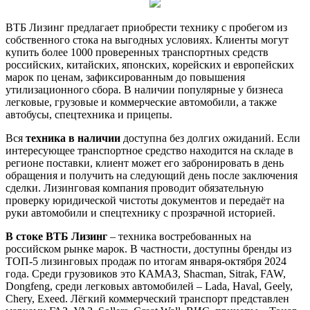
ВТБ Лизинг предлагает приобрести технику с пробегом из
собственного стока на выгодных условиях. Клиенты могут
купить более 1000 проверенных транспортных средств
российских, китайских, японских, корейских и европейских
марок по ценам, зафиксированным до повышения
утилизационного сбора. В наличии популярные у бизнеса
легковые, грузовые и коммерческие автомобили, а также
автобусы, спецтехника и прицепы.
Вся
техника в наличии
доступна без долгих ожиданий. Если
интересующее транспортное средство находится на складе в
регионе поставки, клиент может его забронировать в день
обращения и получить на следующий день после заключения
сделки. Лизинговая компания проводит обязательную
проверку юридической чистоты документов и передаёт на
руки автомобили и спецтехнику с прозрачной историей.
В стоке ВТБ Лизинг
– техника востребованных на
российском рынке марок. В частности, доступны бренды из
ТОП-5 лизинговых продаж по итогам января-октября 2024
года. Среди грузовиков это КАМАЗ, Shacman, Sitrak, FAW,
Dongfeng, среди легковых автомобилей – Lada, Haval, Geely,
Chery, Exeed. Лёгкий коммерческий транспорт представлен