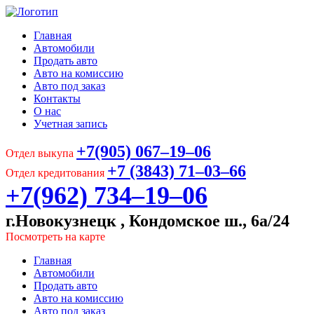
Главная
Автомобили
Продать авто
Авто на комиссию
Авто под заказ
Контакты
О нас
Учетная запись
+7(905) 067‒19‒06
Отдел выкупа
+7 (3843) 71‒03‒66
Отдел кредитования
+7(962) 734‒19‒06
г.Новокузнецк , Кондомское ш., 6а/24
Посмотреть на карте
Главная
Автомобили
Продать авто
Авто на комиссию
Авто под заказ