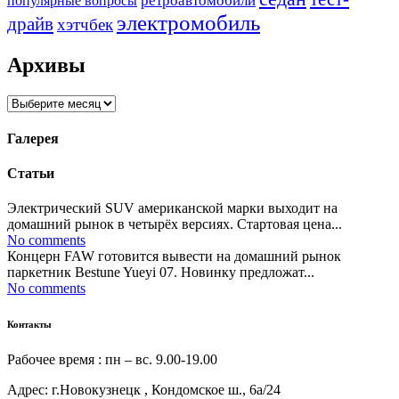
ретроавтомобили
популярные вопросы
электромобиль
драйв
хэтчбек
Архивы
Архивы
Галерея
Статьи
Электрический SUV американской марки выходит на
домашний рынок в четырёх версиях. Стартовая цена...
No comments
Концерн FAW готовится вывести на домашний рынок
паркетник Bestune Yueyi 07. Новинку предложат...
No comments
Контакты
Рабочее время : пн – вс. 9.00-19.00
Адрес: г.Новокузнецк , Кондомское ш., 6а/24