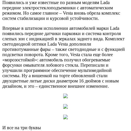
Появились и уже известные по разным моделям Lada
передние электростеклоподъемники с автоматическим
режимом. Но самое главное – Vesta вновь обрела комплекс
систем стабилизации и курсовой устойчивости.
Впервые в штатном исполнении автомобилей марки Lada
появились передние датчики парковки и система контроля
слепых зон с индикацией в зеркалах заднего вида. Комплект
светодиодной оптики Lada Vesta дополнили
противотуманные фары – также светодиодные и с функцией
подсветки поворота. Кроме того, Vesta стала еще более
«морозостойкой»: автомобиль получил обогреваемые
форсунки омывателя лобового стекла. Переписали и
улучшили программное обеспечение мультимедийной
системы. Ну а вишенкой на торте обновлений стали
двухцветные литые диски диаметром 16 дюймов с новым
дизайном, и это – единственное внешнее изменение.
И все на три буквы