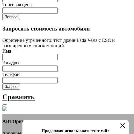
Торговая цена
Запрос
Запросить стоимость автомобиля
Обретение утраченного: тест-драйв Lada Vesta с ESC и
расширенным списком опций
Имя
Эл.адрес
Телефон
Запрос
Сравнить
АВТОритет Автосалон
Продолжая использовать этот сайт
Хорошие новости