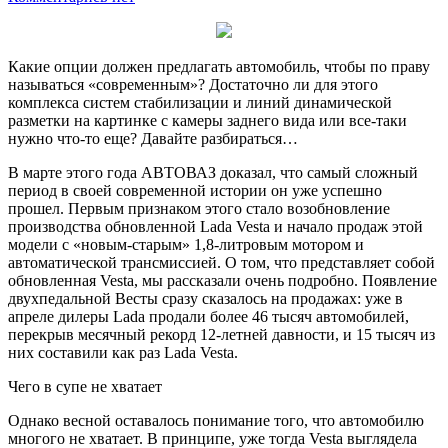
Какие опции должен предлагать автомобиль, чтобы по праву
называться «современным»? Достаточно ли для этого
комплекса систем стабилизации и линий динамической
разметки на картинке с камеры заднего вида или все-таки
нужно что-то еще? Давайте разбираться…
В марте этого года АВТОВАЗ доказал, что самый сложный
период в своей современной истории он уже успешно
прошел. Первым признаком этого стало возобновление
производства обновленной Lada Vesta и начало продаж этой
модели с «новым-старым» 1,8-литровым мотором и
автоматической трансмиссией. О том, что представляет собой
обновленная Vesta, мы рассказали очень подробно. Появление
двухпедальной Весты сразу сказалось на продажах: уже в
апреле дилеры Lada продали более 46 тысяч автомобилей,
перекрыв месячный рекорд 12-летней давности, и 15 тысяч из
них составили как раз Lada Vesta.
Чего в супе не хватает
Однако весной оставалось понимание того, что автомобилю
многого не хватает. В принципе, уже тогда Vesta выглядела