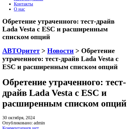
Контакты
О нас
Обретение утраченного: тест-драйв
Lada Vesta с ESC и расширенным
списком опций
АВТОритет
>
Новости
>
Обретение
утраченного: тест-драйв Lada Vesta с
ESC и расширенным списком опций
Обретение утраченного: тест-
драйв Lada Vesta с ESC и
расширенным списком опций
30 октября, 2024
Опубликовано:
admin
Комментариев нет