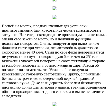
Весной на местах, предназначенных для установки
противотуманных фар, красовались черные пластмассовые
заглушки. Но теперь светодиодные противотуманки не только
заняли свое законное место, но и получили функцию
подсветки поворотов. Она активируется при включенном
ближнем свете при условии, что автомобиль движется со
скоростью менее 40 км/ч. Сами по себе фары поворачиваться
не умеют, но в случае поворота руля более чем на 25° или
включения указателей поворота на соответствующей стороне
автомобиля включается противотуманная фара. Говоря об
оптике, стоит отметить, что Vesta вообще получила
качественную головную светотехнику: яркую, с приятным
белым спектром и четко очерченной верхней границей
светового пучка. Даже если держать более чем безопасную
дистанцию до идущей впереди машины, граница освещенной
области проходит ниже заднего ее стекла и вы не не слепите
ее водителя.