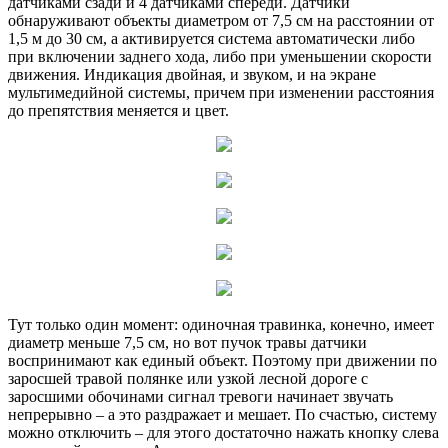
датчиками сзади и 4 датчиками спереди. Датчики
обнаруживают объекты диаметром от 7,5 см на расстоянии от
1,5 м до 30 см, а активируется система автоматически либо
при включении заднего хода, либо при уменьшении скорости
движения. Индикация двойная, и звуком, и на экране
мультимедийной системы, причем при изменении расстояния
до препятствия меняется и цвет.
Тут только один момент: одиночная травинка, конечно, имеет
диаметр меньше 7,5 см, но вот пучок травы датчики
воспринимают как единый объект. Поэтому при движении по
заросшей травой полянке или узкой лесной дороге с
заросшими обочинами сигнал тревоги начинает звучать
непрерывно – а это раздражает и мешает. По счастью, систему
можно отключить – для этого достаточно нажать кнопку слева