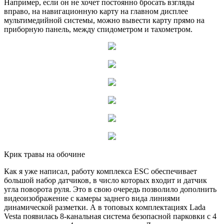
Например, если он не хочет постоянно бросать взгляды
вправо, на навигационную карту на главном дисплее
мультимедийной системы, можно вывести карту прямо на
приборную панель, между спидометром и тахометром.
Крик травы на обочине
Как я уже написал, работу комплекса ESC обеспечивает
большой набор датчиков, в число которых входит и датчик
угла поворота руля. Это в свою очередь позволило дополнить
видеоизображение с камеры заднего вида линиями
динамической разметки. А в топовых комплектациях Lada
Vesta появилась 8-канальная система безопасной парковки с 4