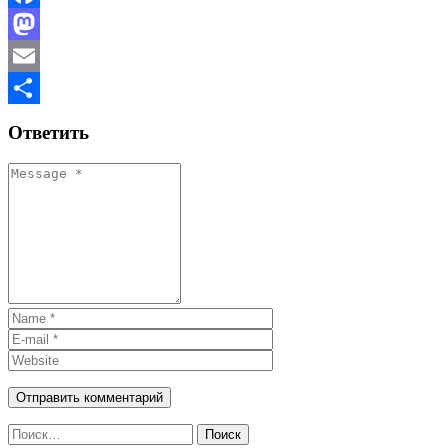
Facebook
Mastodon
Email
Отправить
Ответить
Найти: