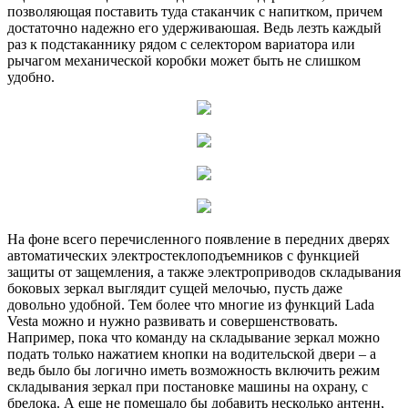
позволяющая поставить туда стаканчик с напитком, причем
достаточно надежно его удерживаюшая. Ведь лезть каждый
раз к подстаканнику рядом с селектором вариатора или
рычагом механической коробки может быть не слишком
удобно.
На фоне всего перечисленного появление в передних дверях
автоматических электростеклоподъемников с функцией
защиты от защемления, а также электроприводов складывания
боковых зеркал выглядит сущей мелочью, пусть даже
довольно удобной. Тем более что многие из функций Lada
Vesta можно и нужно развивать и совершенствовать.
Например, пока что команду на складывание зеркал можно
подать только нажатием кнопки на водительской двери – а
ведь было бы логично иметь возможность включить режим
складывания зеркал при постановке машины на охрану, с
брелока. А еще не помешало бы добавить несколько антенн,