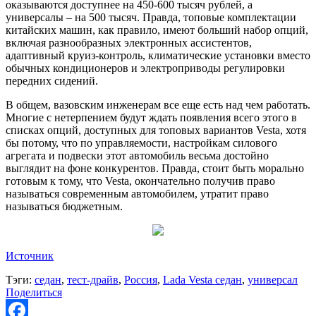
оказываются доступнее на 450-600 тысяч рублей, а
универсалы – на 500 тысяч. Правда, топовые комплектации
китайских машин, как правило, имеют больший набор опций,
включая разнообразных электронных ассистентов,
адаптивный круиз-контроль, климатические установки вместо
обычных кондиционеров и электроприводы регулировки
передних сидений.
В общем, вазовским инженерам все еще есть над чем работать.
Многие с нетерпением будут ждать появления всего этого в
списках опций, доступных для топовых вариантов Vesta, хотя
бы потому, что по управляемости, настройкам силового
агрегата и подвески этот автомобиль весьма достойно
выглядит на фоне конкурентов. Правда, стоит быть морально
готовым к тому, что Vesta, окончательно получив право
называться современным автомобилем, утратит право
называться бюджетным.
Источник
Тэги:
седан
,
тест-драйв
,
Россия
,
Lada Vesta седан
,
универсал
Поделиться