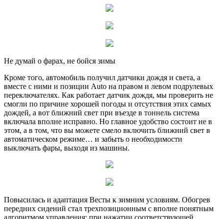
Не думай о фарах, не бойся зимы
Кроме того, автомобиль получил датчики дождя и света, а
вместе с ними и позиции Auto на правом и левом подрулевых
переключателях. Как работает датчик дождя, мы проверить не
смогли по причине хорошей погоды и отсутствия этих самых
дождей, а вот ближний свет при въезде в тоннель система
включала вполне исправно. Но главное удобство состоит не в
этом, а в том, что вы можете смело включить ближний свет в
автоматическом режиме… и забыть о необходимости
выключать фары, выходя из машины.
Повысилась и адаптация Весты к зимним условиям. Обогрев
передних сидений стал трехпозиционным с вполне понятным
алгоритмом управления: при нажатии соответствующей