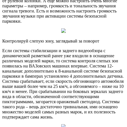
от рулевой колонки. А еще можно настроить очень многие
параметры – например, громкость и тональность звучания
сигнала тревоги. Есть и возможность настроить громкость
звучания музыки при активации системы безопасной
парковки.
Контролируй слепую зону, заглядывай за поворот
Если системы стабилизации и заднего видеообзора с
динамической разметкой ранее уже входили в оснащение
различных моделей марки, то система контроля слепых зон
появилась на ВАЗовских машинах впервые. Система 12-
канальная: дополнительно к 8-канальной системе безопасной
парковки в бамперах установлено 4 дополнительных датчика.
Система срабатывает, если скорость обгоняющего автомобиля
выше вашей более чем на 25 км/ч, а обгоняемого – ниже на 10
км/ч и менее. При срабатывании на боковых зеркалах заднего
вида в области, обозначенной соответствующими
пиктограммами, загорается оранжевый светодиод. Системы
такого рода – вещь достаточно тривиальная, ими оснащено
множество моделей самых разных марок, и их полезность
подтверждает сама жизнь.