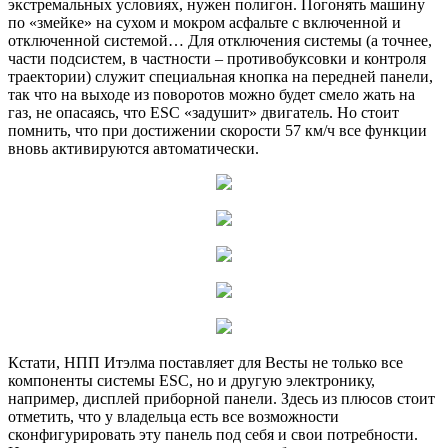
экстремальных условиях, нужен полигон. Погонять машину
по «змейке» на сухом и мокром асфальте с включенной и
отключенной системой… Для отключения системы (а точнее,
части подсистем, в частности – противобуксовки и контроля
траектории) служит специальная кнопка на передней панели,
так что на выходе из поворотов можно будет смело жать на
газ, не опасаясь, что ESC «задушит» двигатель. Но стоит
помнить, что при достижении скорости 57 км/ч все функции
вновь активируются автоматически.
Кстати, НПП Итэлма поставляет для Весты не только все
компоненты системы ESC, но и другую электронику,
например, дисплей приборной панели. Здесь из плюсов стоит
отметить, что у владельца есть все возможности
сконфигурировать эту панель под себя и свои потребности.