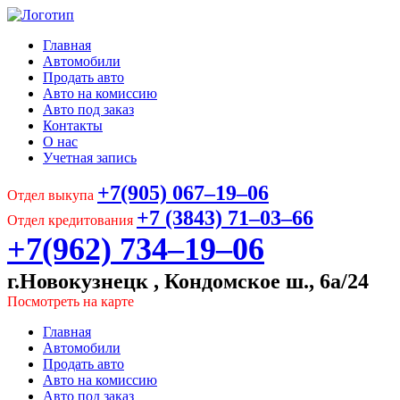
Главная
Автомобили
Продать авто
Авто на комиссию
Авто под заказ
Контакты
О нас
Учетная запись
+7(905) 067‒19‒06
Отдел выкупа
+7 (3843) 71‒03‒66
Отдел кредитования
+7(962) 734‒19‒06
г.Новокузнецк , Кондомское ш., 6а/24
Посмотреть на карте
Главная
Автомобили
Продать авто
Авто на комиссию
Авто под заказ