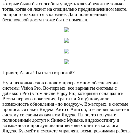
которые были бы способны увидеть ключ-брелок не только
тогда, когда он лежит на специально предназначенном месте,
но просто находится в кармане. Да и полноценный
бесключевой доступ тоже бы не помешал.
Привет, Алиса! Ты стала взрослой?
Ну и несколько слов о новом программном обеспечении
системы Vision Pro. Во-первых, все варианты системы с
добавкой Pro (в том числе Enjoy Pro, которыми оснащались
Весты первого поколения, Гранты и Xray) получили
возможность обновления «по воздуху». Во-вторых, в системе
прописался пакет Яндекс Авто с Алисой, и если вы войдете в
систему со своим аккаунтом Яндекс Плюс, то получите
полноценный доступ к Яндекс Музыке, видеохостингу и
возможности прослушивания звуковых книг из каталога
Яндекс Букмейт и сможете управлять всеми режимами работы