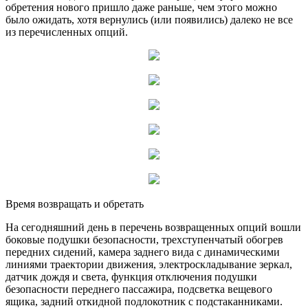
обретения нового пришло даже раньше, чем этого можно
было ожидать, хотя вернулись (или появились) далеко не все
из перечисленных опций.
Время возвращать и обретать
На сегодняшний день в перечень возвращенных опций вошли
боковые подушки безопасности, трехступенчатый обогрев
передних сидений, камера заднего вида с динамическими
линиями траектории движения, электроскладывание зеркал,
датчик дождя и света, функция отключения подушки
безопасности переднего пассажира, подсветка вещевого
ящика, задний откидной подлокотник с подстаканниками.