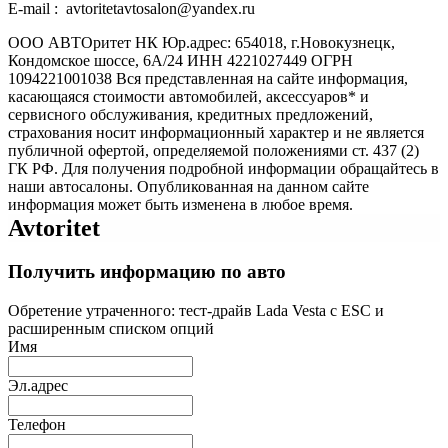
E-mail : avtoritetavtosalon@yandex.ru
ООО АВТОритет НК Юр.адрес: 654018, г.Новокузнецк,
Кондомское шоссе, 6А/24 ИНН 4221027449 ОГРН
1094221001038 Вся представленная на сайте информация,
касающаяся стоимости автомобилей, аксессуаров* и
сервисного обслуживания, кредитных предложений,
страхования носит информационный характер и не является
публичной офертой, определяемой положениями ст. 437 (2)
ГК РФ. Для получения подробной информации обращайтесь в
наши автосалоны. Опубликованная на данном сайте
информация может быть изменена в любое время.
Avtoritet
Получить информацию по авто
Обретение утраченного: тест-драйв Lada Vesta с ESC и
расширенным списком опций
Имя
Эл.адрес
Телефон