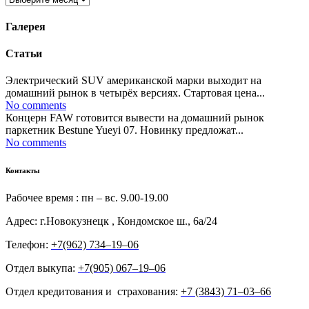
Галерея
Статьи
Электрический SUV американской марки выходит на
домашний рынок в четырёх версиях. Стартовая цена...
No comments
Концерн FAW готовится вывести на домашний рынок
паркетник Bestune Yueyi 07. Новинку предложат...
No comments
Контакты
Рабочее время : пн – вс. 9.00-19.00
Адрес: г.Новокузнецк , Кондомское ш., 6а/24
Телефон:
+7(962) 734‒19‒06
Отдел выкупа:
+7(905) 067‒19‒06
Отдел кредитования и страхования:
+7 (3843) 71‒03‒66