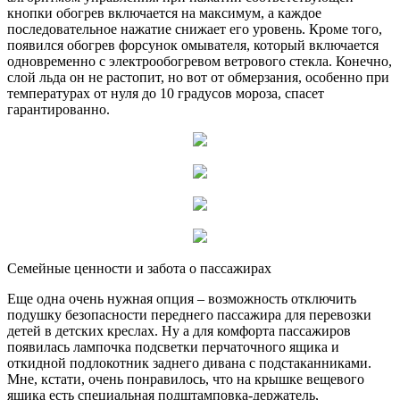
кнопки обогрев включается на максимум, а каждое
последовательное нажатие снижает его уровень. Кроме того,
появился обогрев форсунок омывателя, который включается
одновременно с электрообогревом ветрового стекла. Конечно,
слой льда он не растопит, но вот от обмерзания, особенно при
температурах от нуля до 10 градусов мороза, спасет
гарантированно.
Семейные ценности и забота о пассажирах
Еще одна очень нужная опция – возможность отключить
подушку безопасности переднего пассажира для перевозки
детей в детских креслах. Ну а для комфорта пассажиров
появилась лампочка подсветки перчаточного ящика и
откидной подлокотник заднего дивана с подстаканниками.
Мне, кстати, очень понравилось, что на крышке вещевого
ящика есть специальная подштамповка-держатель,