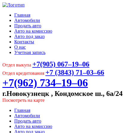
Главная
Автомобили
Продать авто
Авто на комиссию
Авто под заказ
Контакты
О нас
Учетная запись
+7(905) 067‒19‒06
Отдел выкупа
+7 (3843) 71‒03‒66
Отдел кредитования
+7(962) 734‒19‒06
г.Новокузнецк , Кондомское ш., 6а/24
Посмотреть на карте
Главная
Автомобили
Продать авто
Авто на комиссию
Авто под заказ