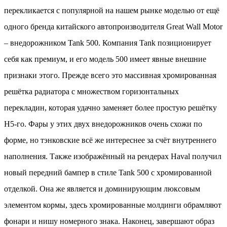
перекликается с популярной на нашем рынке моделью от ещё
одного бренда китайского автопроизводителя Great Wall Motor
– внедорожником Tank 500. Компания Tank позиционирует
себя как премиум, и его модель 500 имеет явные внешние
признаки этого. Прежде всего это массивная хромированная
решётка радиатора с множеством горизонтальных
перекладин, которая удачно заменяет более простую решётку
Н5-го. Фары у этих двух внедорожников очень схожи по
форме, но тэнковские всё же интереснее за счёт внутреннего
наполнения. Также изображённый на рендерах Haval получил
новый передний бампер в стиле Tank 500 с хромированной
отделкой. Она же является и доминирующим люксовым
элементом кормы, здесь хромированные молдинги обрамляют
фонари и нишу номерного знака. Наконец, завершают образ