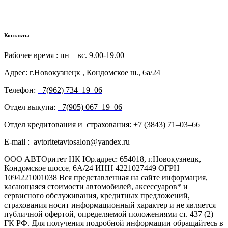
Контакты
Рабочее время : пн – вс. 9.00-19.00
Адрес: г.Новокузнецк , Кондомское ш., 6а/24
Телефон:
+7(962) 734‒19‒06
Отдел выкупа:
+7(905) 067‒19‒06
Отдел кредитования и страхования:
+7 (3843) 71‒03‒66
E-mail : avtoritetavtosalon@yandex.ru
ООО АВТОритет НК Юр.адрес: 654018, г.Новокузнецк,
Кондомское шоссе, 6А/24 ИНН 4221027449 ОГРН
1094221001038 Вся представленная на сайте информация,
касающаяся стоимости автомобилей, аксессуаров* и
сервисного обслуживания, кредитных предложений,
страхования носит информационный характер и не является
публичной офертой, определяемой положениями ст. 437 (2)
ГК РФ. Для получения подробной информации обращайтесь в