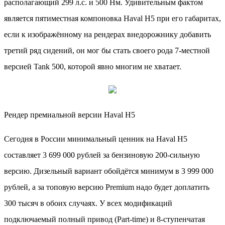
располагающий 299 л.с. и 500 Нм. Удивительным фактом
является пятиместная компоновка Haval H5 при его габаритах,
если к изображённому на рендерах внедорожнику добавить
третий ряд сидений, он мог бы стать своего рода 7-местной
версией Tank 500, которой явно многим не хватает.
Рендер премиальной версии Haval H5
Сегодня в России минимальный ценник на Haval H5
составляет 3 699 000 рублей за бензиновую 200-сильную
версию. Дизельный вариант обойдётся минимум в 3 999 000
рублей, а за топовую версию Premium надо будет доплатить
300 тысяч в обоих случаях. У всех модификаций
подключаемый полный привод (Part-time) и 8-ступенчатая