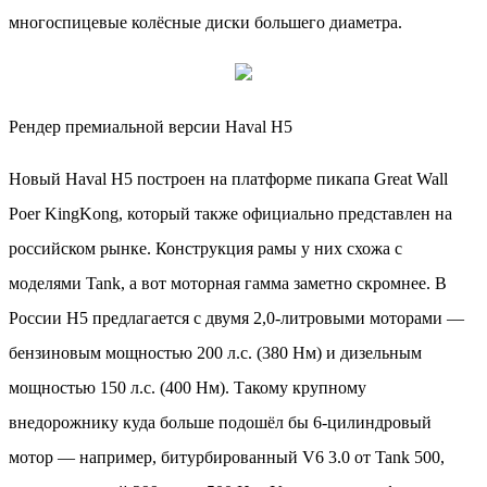
многоспицевые колёсные диски большего диаметра.
Рендер премиальной версии Haval H5
Новый Haval H5 построен на платформе пикапа Great Wall
Poer KingKong, который также официально представлен на
российском рынке. Конструкция рамы у них схожа с
моделями Tank, а вот моторная гамма заметно скромнее. В
России Н5 предлагается с двумя 2,0-литровыми моторами —
бензиновым мощностью 200 л.с. (380 Нм) и дизельным
мощностью 150 л.с. (400 Нм). Такому крупному
внедорожнику куда больше подошёл бы 6-цилиндровый
мотор — например, битурбированный V6 3.0 от Tank 500,