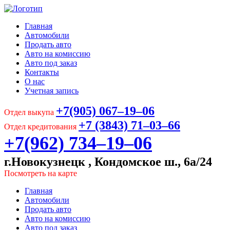
Главная
Автомобили
Продать авто
Авто на комиссию
Авто под заказ
Контакты
О нас
Учетная запись
+7(905) 067‒19‒06
Отдел выкупа
+7 (3843) 71‒03‒66
Отдел кредитования
+7(962) 734‒19‒06
г.Новокузнецк , Кондомское ш., 6а/24
Посмотреть на карте
Главная
Автомобили
Продать авто
Авто на комиссию
Авто под заказ