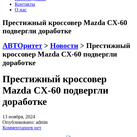
Контакты
О нас
Престижный кроссовер Mazda CX-60
подвергли доработке
АВТОритет
>
Новости
>
Престижный
кроссовер Mazda CX-60 подвергли
доработке
Престижный кроссовер
Mazda CX-60 подвергли
доработке
13 ноября, 2024
Опубликовано:
admin
Комментариев нет