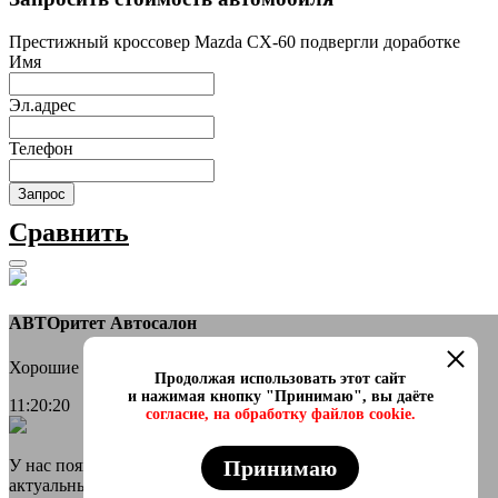
Престижный кроссовер Mazda CX-60 подвергли доработке
Имя
Эл.адрес
Телефон
Запрос
Сравнить
АВТОритет Автосалон
Хорошие новости
Продолжая использовать этот сайт
и нажимая кнопку "Принимаю", вы даёте
11:20:20
согласие, на обработку файлов cookie.
Принимаю
У нас появился онлайн каталог в телеграмм Самые свежие и
актуальные авто переходи