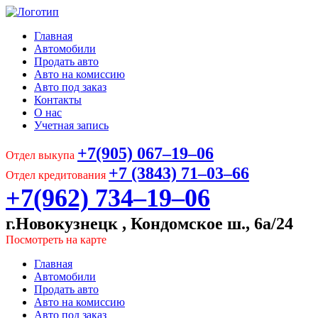
Главная
Автомобили
Продать авто
Авто на комиссию
Авто под заказ
Контакты
О нас
Учетная запись
+7(905) 067‒19‒06
Отдел выкупа
+7 (3843) 71‒03‒66
Отдел кредитования
+7(962) 734‒19‒06
г.Новокузнецк , Кондомское ш., 6а/24
Посмотреть на карте
Главная
Автомобили
Продать авто
Авто на комиссию
Авто под заказ