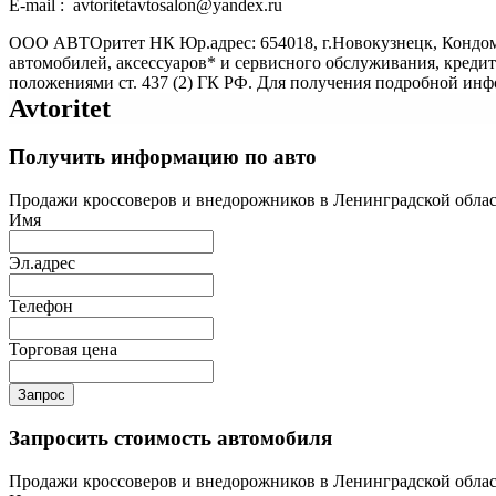
E-mail : avtoritetavtosalon@yandex.ru
ООО АВТОритет НК Юр.адрес: 654018, г.Новокузнецк, Кондом
автомобилей, аксессуаров* и сервисного обслуживания, креди
положениями ст. 437 (2) ГК РФ. Для получения подробной ин
Avtoritet
Получить информацию по авто
Продажи кроссоверов и внедорожников в Ленинградской област
Имя
Эл.адрес
Телефон
Торговая цена
Запрос
Запросить стоимость автомобиля
Продажи кроссоверов и внедорожников в Ленинградской област