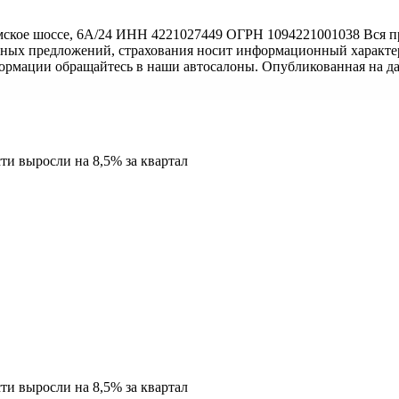
ское шоссе, 6А/24 ИНН 4221027449 ОГРН 1094221001038 Вся пр
тных предложений, страхования носит информационный характер
формации обращайтесь в наши автосалоны. Опубликованная на д
и выросли на 8,5% за квартал
и выросли на 8,5% за квартал