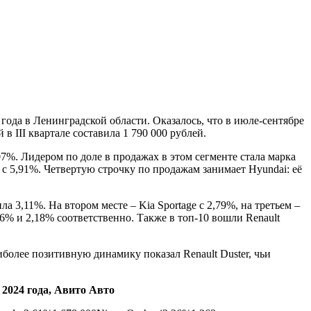
ода в Ленинградской области. Оказалось, что в июле-сентябре
в III квартале составила 1 790 000 рублей.
%. Лидером по доле в продажах в этом сегменте стала марка
 с 5,91%. Четвертую строчку по продажам занимает Hyundai: её
 3,11%. На втором месте – Kia Sportage с 2,79%, на третьем –
26% и 2,18% соответственно. Также в топ-10 вошли Renault
иболее позитивную динамику показал Renault Duster, чьи
 2024 года, Авито Авто