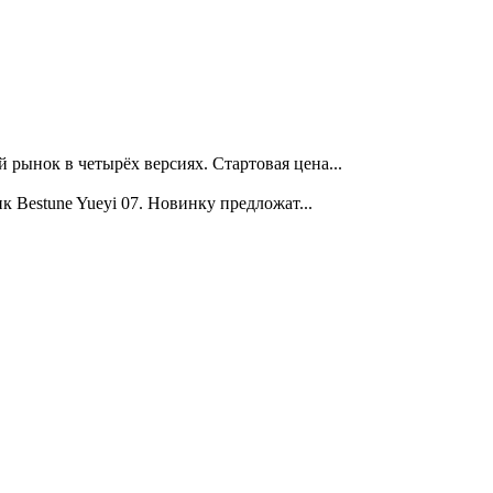
ынок в четырёх версиях. Стартовая цена...
Bestune Yueyi 07. Новинку предложат...