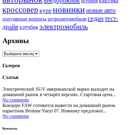
внедорожник
классика
история
новинки
кроссовер
купе
новые авто
седан
тест-
ретроавтомобили
популярные вопросы
электромобиль
драйв
хэтчбек
Архивы
Архивы
Галерея
Статьи
Электрический SUV американской марки выходит на
домашний рынок в четырёх версиях. Стартовая цена...
No comments
Концерн FAW готовится вывести на домашний рынок
паркетник Bestune Yueyi 07. Новинку предложат...
No comments
Контакты