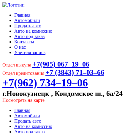
Главная
Автомобили
Продать авто
Авто на комиссию
Авто под заказ
Контакты
О нас
Учетная запись
+7(905) 067‒19‒06
Отдел выкупа
+7 (3843) 71‒03‒66
Отдел кредитования
+7(962) 734‒19‒06
г.Новокузнецк , Кондомское ш., 6а/24
Посмотреть на карте
Главная
Автомобили
Продать авто
Авто на комиссию
Авто под заказ