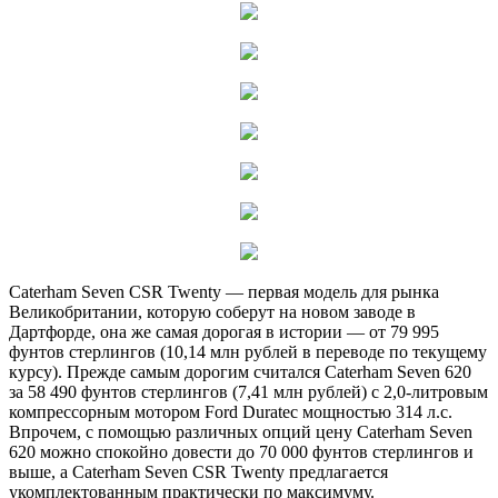
Caterham Seven CSR Twenty — первая модель для рынка
Великобритании, которую соберут на новом заводе в
Дартфорде, она же самая дорогая в истории — от 79 995
фунтов стерлингов (10,14 млн рублей в переводе по текущему
курсу). Прежде самым дорогим считался Caterham Seven 620
за 58 490 фунтов стерлингов (7,41 млн рублей) с 2,0-литровым
компрессорным мотором Ford Duratec мощностью 314 л.с.
Впрочем, с помощью различных опций цену Caterham Seven
620 можно спокойно довести до 70 000 фунтов стерлингов и
выше, а Caterham Seven CSR Twenty предлагается
укомплектованным практически по максимуму.