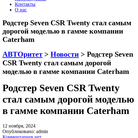
Контакты
О нас
Родстер Seven CSR Twenty стал самым
дорогой моделью в гамме компании
Caterham
АВТОритет
>
Новости
>
Родстер Seven
CSR Twenty стал самым дорогой
моделью в гамме компании Caterham
Родстер Seven CSR Twenty
стал самым дорогой моделью
в гамме компании Caterham
12 ноября, 2024
Опубликовано:
admin
Комментариев нет