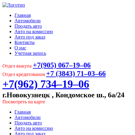
Главная
Автомобили
Продать авто
Авто на комиссию
Авто под заказ
Контакты
О нас
Учетная запись
+7(905) 067‒19‒06
Отдел выкупа
+7 (3843) 71‒03‒66
Отдел кредитования
+7(962) 734‒19‒06
г.Новокузнецк , Кондомское ш., 6а/24
Посмотреть на карте
Главная
Автомобили
Продать авто
Авто на комиссию
Авто под заказ