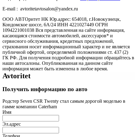
E-mail : avtoritetavtosalon@yandex.ru
ООО АВТОритет НК Юр.адрес: 654018, г.Новокузнецк,
Кондомское шоссе, 6А/24 ИНН 4221027449 ОГРН
1094221001038 Вся представленная на сайте информация,
касающаяся стоимости автомобилей, аксессуаров* и
сервисного обслуживания, кредитных предложений,
страхования носит информационный характер и не является
публичной офертой, определяемой положениями ст. 437 (2)
ГК РФ. Для получения подробной информации обращайтесь в
наши автосалоны. Опубликованная на данном сайте
информация может быть изменена в любое время.
Avtoritet
Получить информацию по авто
Родстер Seven CSR Twenty стал самым дорогой моделью в
гамме компании Caterham
Имя
Эл.адрес
Телефон