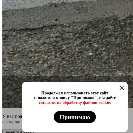
Продолжая использовать этот сайт
и нажимая кнопку "Принимаю", вы даёте
согласие, на обработку файлов cookie.
Принимаю
У нас появился онлайн каталог в телеграмм Самые свежие и
актуальные авто переходи
перейти в канал