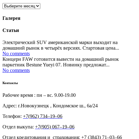
Архивы
Галерея
Статьи
Электрический SUV американской марки выходит на
домашний рынок в четырёх версиях. Стартовая цена...
No comments
Концерн FAW готовится вывести на домашний рынок
паркетник Bestune Yueyi 07. Новинку предложат...
No comments
Контакты
Рабочее время : пн – вс. 9.00-19.00
Адрес: г.Новокузнецк , Кондомское ш., 6а/24
Телефон:
+7(962) 734‒19‒06
Отдел выкупа:
+7(905) 067‒19‒06
Отдел кредитования и страхования:
+7 (3843) 71‒03‒66