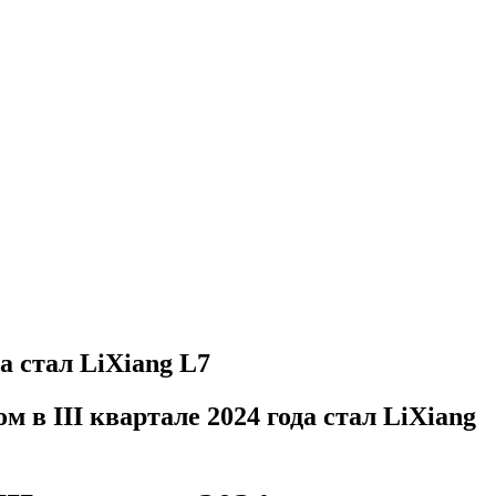
а стал LiXiang L7
в III квартале 2024 года стал LiXiang