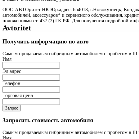
ООО АВТОритет НК Юр.адрес: 654018, г.Новокузнецк, Кондом
автомобилей, аксессуаров* и сервисного обслуживания, креди
положениями ст. 437 (2) ГК РФ. Для получения подробной ин
Avtoritet
Получить информацию по авто
Самым продаваемым гибридным автомобилем с пробегом в III к
Имя
Эл.адрес
Телефон
Торговая цена
Запрос
Запросить стоимость автомобиля
Самым продаваемым гибридным автомобилем с пробегом в III к
Имя