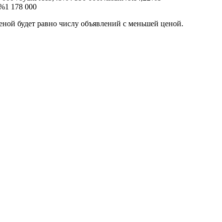
%1 178 000
еной будет равно числу объявлений с меньшей ценой.