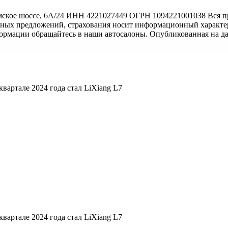
ское шоссе, 6А/24 ИНН 4221027449 ОГРН 1094221001038 Вся пр
тных предложений, страхования носит информационный характер
формации обращайтесь в наши автосалоны. Опубликованная на д
вартале 2024 года стал LiXiang L7
вартале 2024 года стал LiXiang L7