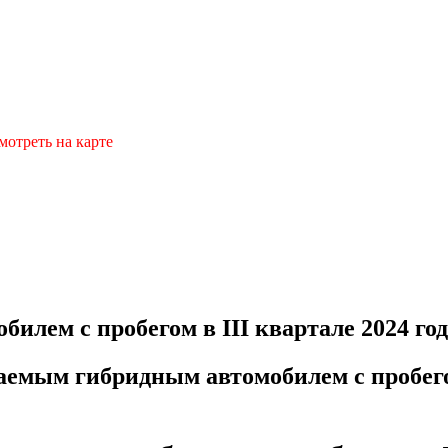
мотреть на карте
ем с пробегом в III квартале 2024 год
емым гибридным автомобилем с пробегом 