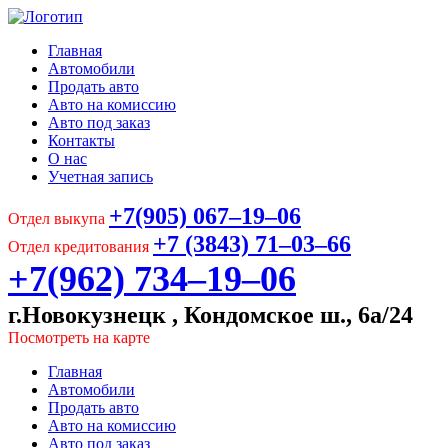
Главная
Автомобили
Продать авто
Авто на комиссию
Авто под заказ
Контакты
О нас
Учетная запись
+7(905) 067‒19‒06
Отдел выкупа
+7 (3843) 71‒03‒66
Отдел кредитования
+7(962) 734‒19‒06
г.Новокузнецк , Кондомское ш., 6а/24
Посмотреть на карте
Главная
Автомобили
Продать авто
Авто на комиссию
Авто под заказ