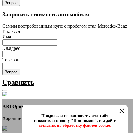
Запрос
Запросить стоимость автомобиля
Самым востребованным купе с пробегом стал Mercedes-Benz
E-класса
Имя
Эл.адрес
Телефон
Запрос
Сравнить
АВТОритет Автосалон
Продолжая использовать этот сайт
Хорошие новости
и нажимая кнопку "Принимаю", вы даёте
согласие, на обработку файлов cookie.