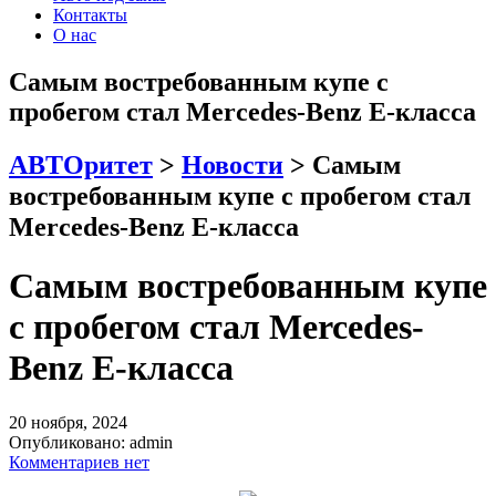
Контакты
О нас
Самым востребованным купе с
пробегом стал Mercedes-Benz E-класса
АВТОритет
>
Новости
>
Самым
востребованным купе с пробегом стал
Mercedes-Benz E-класса
Самым востребованным купе
с пробегом стал Mercedes-
Benz E-класса
20 ноября, 2024
Опубликовано:
admin
Комментариев нет