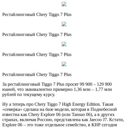
Рестайлинговый Chery Tiggo 7 Plus
Рестайлинговый Chery Tiggo 7 Plus
Рестайлинговый Chery Tiggo 7 Plus
Рестайлинговый Chery Tiggo 7 Plus
За рестайлинговый Tiggo 7 Plus просят 99 900 – 129 900
юаней, что эквивалентно примерно 1,36 млн – 1,77 млн
рублей по текущему курсу.
Ну а теперь про Chery Tiggo 7 High Energy Edition. Такая
«семерка» сделана на базе модели, которая в Поднебесной
известна как Chery Explore 06 (или Tansuo 06), а в других
странах, включая Россию, представлена как Jaecoo J7. Кстати,
Explore 06 – это тоже отдельное семейство, в КНР сегодня