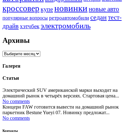
новинки
кроссовер
купе
новые авто
седан
тест-
ретроавтомобили
популярные вопросы
электромобиль
драйв
хэтчбек
Архивы
Архивы
Галерея
Статьи
Электрический SUV американской марки выходит на
домашний рынок в четырёх версиях. Стартовая цена...
No comments
Концерн FAW готовится вывести на домашний рынок
паркетник Bestune Yueyi 07. Новинку предложат...
No comments
Контакты