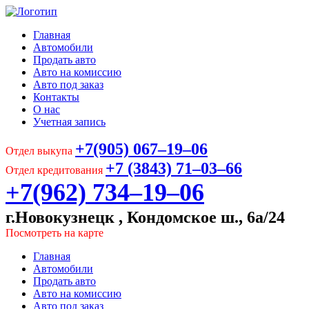
Главная
Автомобили
Продать авто
Авто на комиссию
Авто под заказ
Контакты
О нас
Учетная запись
+7(905) 067‒19‒06
Отдел выкупа
+7 (3843) 71‒03‒66
Отдел кредитования
+7(962) 734‒19‒06
г.Новокузнецк , Кондомское ш., 6а/24
Посмотреть на карте
Главная
Автомобили
Продать авто
Авто на комиссию
Авто под заказ