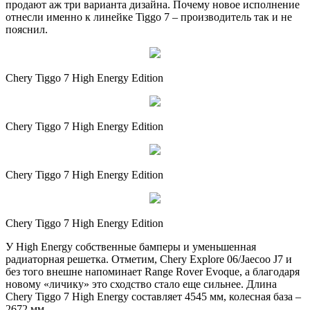
продают аж три варианта дизайна. Почему новое исполнение
отнесли именно к линейке Tiggo 7 – производитель так и не
пояснил.
Chery Tiggo 7 High Energy Edition
Chery Tiggo 7 High Energy Edition
Chery Tiggo 7 High Energy Edition
Chery Tiggo 7 High Energy Edition
У High Energy собственные бамперы и уменьшенная
радиаторная решетка. Отметим, Chery Explore 06/Jaecoo J7 и
без того внешне напоминает Range Rover Evoque, а благодаря
новому «личику» это сходство стало еще сильнее. Длина
Chery Tiggo 7 High Energy составляет 4545 мм, колесная база –
2672 мм.