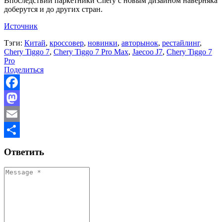
Впоследствии паркетники Chery с новым дизайном наверняка
доберутся и до других стран.
Источник
Тэги:
Китай
,
кроссовер
,
новинки
,
авторынок
,
рестайлинг
,
Chery Tiggo 7
,
Chery Tiggo 7 Pro Max
,
Jaecoo J7
,
Chery Tiggo 7
Pro
Поделиться
Facebook
Mastodon
Email
Отправить
Ответить