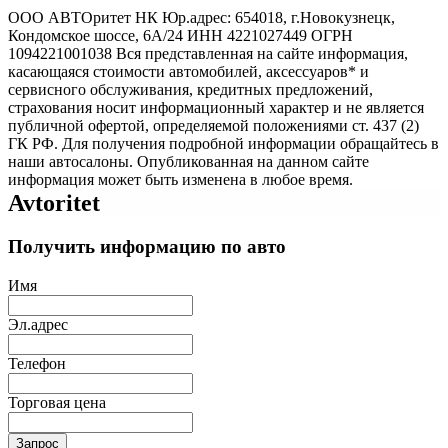
ООО АВТОритет НК Юр.адрес: 654018, г.Новокузнецк,
Кондомское шоссе, 6А/24 ИНН 4221027449 ОГРН
1094221001038 Вся представленная на сайте информация,
касающаяся стоимости автомобилей, аксессуаров* и
сервисного обслуживания, кредитных предложений,
страхования носит информационный характер и не является
публичной офертой, определяемой положениями ст. 437 (2)
ГК РФ. Для получения подробной информации обращайтесь в
наши автосалоны. Опубликованная на данном сайте
информация может быть изменена в любое время.
Avtoritet
Получить информацию по авто
Имя
Эл.адрес
Телефон
Торговая цена
Запрос