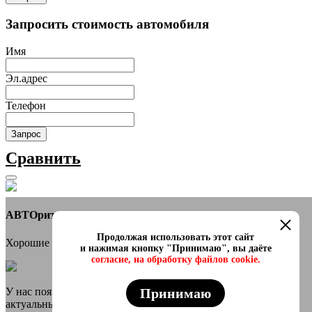
Запросить стоимость автомобиля
Имя
Эл.адрес
Телефон
Запрос
Сравнить
АВТОритет Автосалон
Продолжая использовать этот сайт
Хорошие новости
и нажимая кнопку "Принимаю", вы даёте
согласие, на обработку файлов cookie.
Принимаю
У нас появился онлайн каталог в телеграмм Самые свежие и
актуальные авто переходи