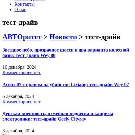
Контакты
О нас
тест-драйв
АВТОритет
>
Новости
>
тест-драйв
Звездное небо, прозрачное шасси и два варианта колесной
базы: тест-драйв Wey 80
10 декабря, 2024
Комментариев нет
Агент 07 с правом на убийство Lixiang: тест-драйв Wey 07
6 декабря, 2024
Комментариев нет
Дерзкая внешность, отменная подвеска и капризы
электроники: тест-драйв Geely Cityray
3 декабря, 2024