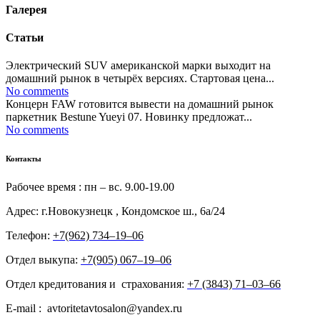
Галерея
Статьи
Электрический SUV американской марки выходит на
домашний рынок в четырёх версиях. Стартовая цена...
No comments
Концерн FAW готовится вывести на домашний рынок
паркетник Bestune Yueyi 07. Новинку предложат...
No comments
Контакты
Рабочее время : пн – вс. 9.00-19.00
Адрес: г.Новокузнецк , Кондомское ш., 6а/24
Телефон:
+7(962) 734‒19‒06
Отдел выкупа:
+7(905) 067‒19‒06
Отдел кредитования и страхования:
+7 (3843) 71‒03‒66
E-mail : avtoritetavtosalon@yandex.ru