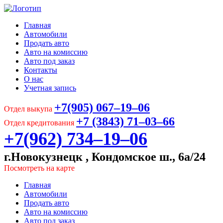
Главная
Автомобили
Продать авто
Авто на комиссию
Авто под заказ
Контакты
О нас
Учетная запись
+7(905) 067‒19‒06
Отдел выкупа
+7 (3843) 71‒03‒66
Отдел кредитования
+7(962) 734‒19‒06
г.Новокузнецк , Кондомское ш., 6а/24
Посмотреть на карте
Главная
Автомобили
Продать авто
Авто на комиссию
Авто под заказ